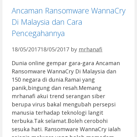
Ancaman Ransomware WannaCry
Di Malaysia dan Cara
Pencegahannya
18/05/2017
18/05/2017
by
mrhanafi
Dunia online gempar gara-gara Ancaman
Ransomware WannaCry Di Malaysia dan
150 negara di dunia.Ramai yang
panik,bingung dan resah.Memang
mrhanafi akui trend serangan siber
berupa virus bakal mengubah persepsi
manusia terhadap teknologi langit
terbuka.Tak selamat.Boleh cerobohi
sesuka hati. Ransomware WannaCry ialah