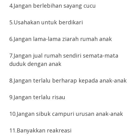
4.Jangan berlebihan sayang cucu
5.Usahakan untuk berdikari
6.Jangan lama-lama ziarah rumah anak
7.Jangan jual rumah sendiri semata-mata
duduk dengan anak
8.Jangan terlalu berharap kepada anak-anak
9.Jangan terlalu risau
10.Jangan sibuk campuri urusan anak-anak
11.Banyakkan reakreasi