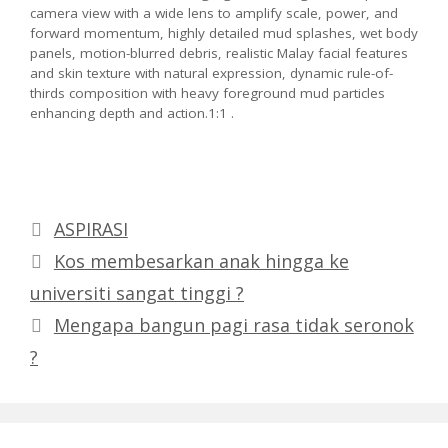
camera view with a wide lens to amplify scale, power, and
forward momentum, highly detailed mud splashes, wet body
panels, motion-blurred debris, realistic Malay facial features
and skin texture with natural expression, dynamic rule-of-
thirds composition with heavy foreground mud particles
enhancing depth and action.1:1 .
Categories
ASPIRASI
Kos membesarkan anak hingga ke
universiti sangat tinggi ?
Mengapa bangun pagi rasa tidak seronok
?