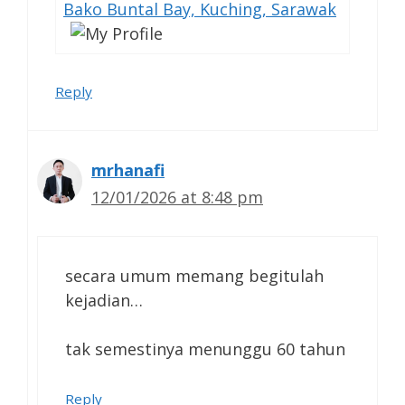
Bako Buntal Bay, Kuching, Sarawak
Reply
mrhanafi
12/01/2026 at 8:48 pm
secara umum memang begitulah
kejadian…
tak semestinya menunggu 60 tahun
Reply