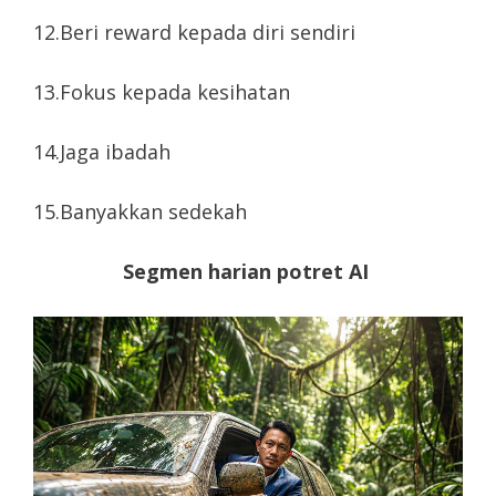
12.Beri reward kepada diri sendiri
13.Fokus kepada kesihatan
14.Jaga ibadah
15.Banyakkan sedekah
Segmen harian potret AI