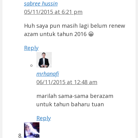
sabree hussin
05/11/2015 at 6:21 pm
Huh saya pun masih lagi belum renew
azam untuk tahun 2016 😀
Reply
mrhanafi
06/11/2015 at 12:48 am
marilah sama-sama berazam
untuk tahun baharu tuan
Reply