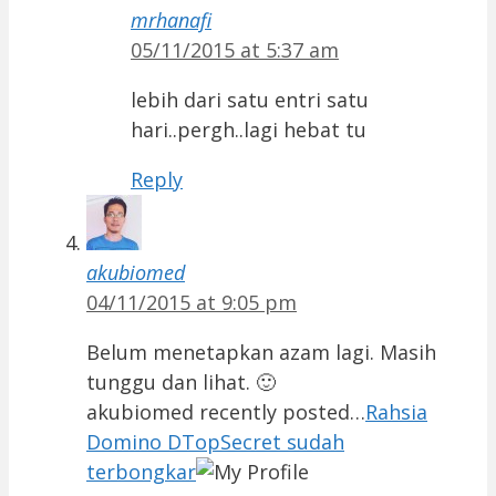
mrhanafi
05/11/2015 at 5:37 am
lebih dari satu entri satu
hari..pergh..lagi hebat tu
Reply
akubiomed
04/11/2015 at 9:05 pm
Belum menetapkan azam lagi. Masih
tunggu dan lihat. 🙂
akubiomed recently posted…
Rahsia
Domino DTopSecret sudah
terbongkar