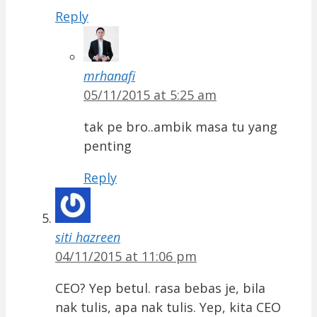
Reply
mrhanafi
05/11/2015 at 5:25 am
tak pe bro..ambik masa tu yang
penting
Reply
siti hazreen
04/11/2015 at 11:06 pm
CEO? Yep betul. rasa bebas je, bila
nak tulis, apa nak tulis. Yep, kita CEO