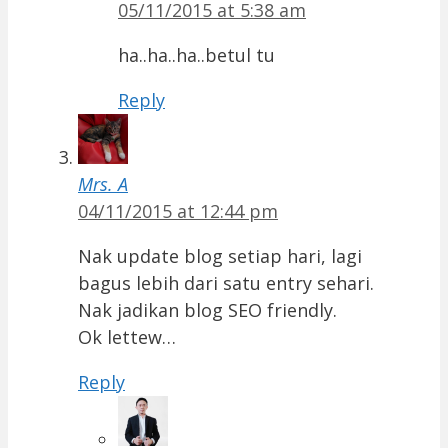
05/11/2015 at 5:38 am
ha..ha..ha..betul tu
Reply
Mrs. A
04/11/2015 at 12:44 pm
Nak update blog setiap hari, lagi
bagus lebih dari satu entry sehari.
Nak jadikan blog SEO friendly.
Ok lettew…
Reply