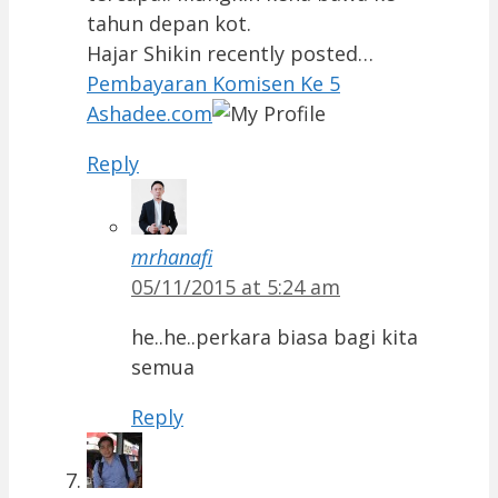
tahun depan kot.
Hajar Shikin recently posted…
Pembayaran Komisen Ke 5
Ashadee.com
Reply
mrhanafi
05/11/2015 at 5:24 am
he..he..perkara biasa bagi kita
semua
Reply