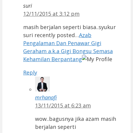
suri
12/11/2015 at 3:12 pm
masih berjalan seperti biasa..syukur
suri recently posted…
Azab
Pengalaman Dan Penawar Gigi
Geraham a.k.a Gigi Bongsu Semasa
Kehamilan Berpantang
Reply
mrhanafi
13/11/2015 at 6:23 am
wow..bagusnya jika azam masih
berjalan seperti