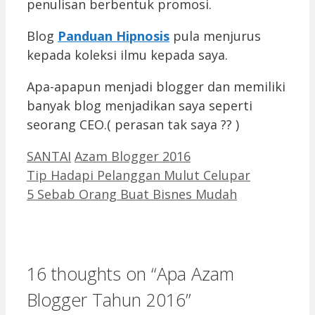
penulisan berbentuk promosi.
Blog
Panduan Hipnosis
pula menjurus
kepada koleksi ilmu kepada saya.
Apa-apapun menjadi blogger dan memiliki
banyak blog menjadikan saya seperti
seorang CEO.( perasan tak saya ?? )
Categories
Tags
SANTAI
Azam Blogger 2016
Tip Hadapi Pelanggan Mulut Celupar
5 Sebab Orang Buat Bisnes Mudah
16 thoughts on “Apa Azam
Blogger Tahun 2016”