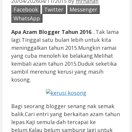
20/04/2026
04/11/2015
by
mrhanafi
Facebook
Twitter
Messenger
WhatsApp
Apa Azam Blogger Tahun 2016
…Tak lama
lagi.Tinggal satu bulan lebih untuk kita
meninggalkan tahun 2015.Mungkin ramai
yang cuba menoleh ke belakang.Melihat
kembali azam tahun 2015.Duduk seketika
sambil merenung kerusi yang masih
kosong.
Bagi seorang blogger senang nak semak
balik.Cari entri yang berkaitan azam tahun
lepas.Kaji semula dah tercapai ke
belum.Kalau belum sambung lagi untuk