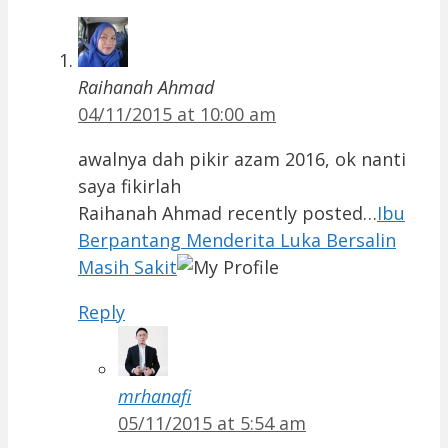
Raihanah Ahmad
04/11/2015 at 10:00 am
awalnya dah pikir azam 2016, ok nanti
saya fikirlah
Raihanah Ahmad recently posted…
Ibu
Berpantang Menderita Luka Bersalin
Masih Sakit
Reply
mrhanafi
05/11/2015 at 5:54 am