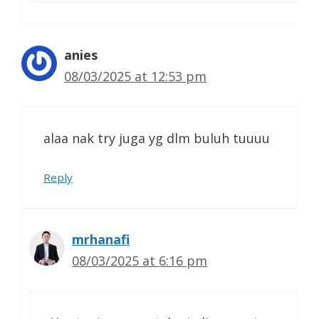
anies
08/03/2025 at 12:53 pm
alaa nak try juga yg dlm buluh tuuuu
Reply
mrhanafi
08/03/2025 at 6:16 pm