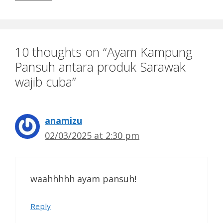
10 thoughts on “Ayam Kampung
Pansuh antara produk Sarawak
wajib cuba”
anamizu
02/03/2025 at 2:30 pm
waahhhhh ayam pansuh!
Reply