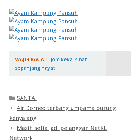
WAJIB BACA :
Jom kekal sihat
sepanjang hayat
Categories
SANTAI
Air Borneo terbang umpama burung
kenyalang
Masih setia jadi pelanggan NetKL
Network