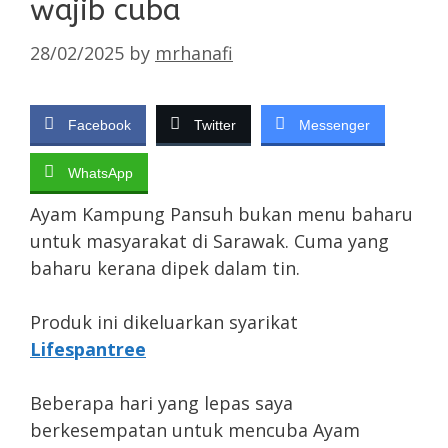
wajib cuba
28/02/2025
by
mrhanafi
Facebook
Twitter
Messenger
WhatsApp
Ayam Kampung Pansuh bukan menu baharu
untuk masyarakat di Sarawak. Cuma yang
baharu kerana dipek dalam tin.
Produk ini dikeluarkan syarikat
Lifespantree
Beberapa hari yang lepas saya
berkesempatan untuk mencuba Ayam