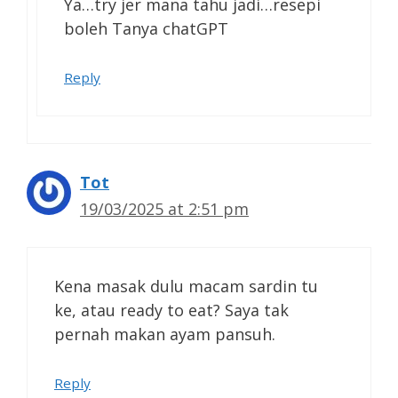
Ya…try jer mana tahu jadi…resepi
boleh Tanya chatGPT
Reply
Tot
19/03/2025 at 2:51 pm
Kena masak dulu macam sardin tu
ke, atau ready to eat? Saya tak
pernah makan ayam pansuh.
Reply