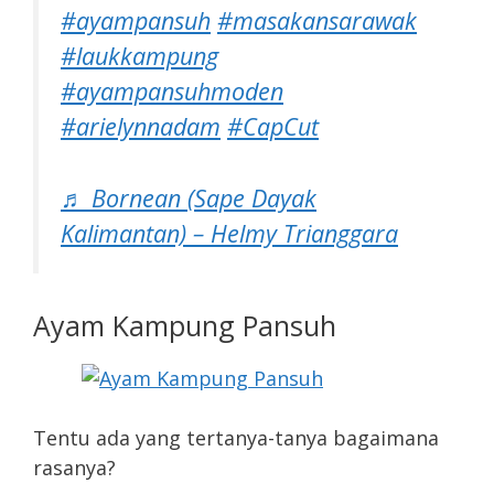
#ayampansuh
#masakansarawak
#laukkampung
#ayampansuhmoden
#arielynnadam
#CapCut
♬ Bornean (Sape Dayak
Kalimantan) – Helmy Trianggara
Ayam Kampung Pansuh
Tentu ada yang tertanya-tanya bagaimana
rasanya?