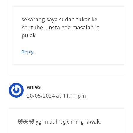
sekarang saya sudah tukar ke
Youtube…Insta ada masalah la
pulak
Reply
anies
20/05/2024 at 11:11 pm
🤣🤣🤣 yg ni dah tgk mmg lawak.