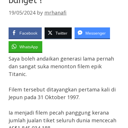
banget !
19/05/2024
by
mrhanafi
Facebook
Twitter
Messenger
WhatsApp
Saya boleh andaikan generasi lama pernah
dan sangat suka menonton filem epik
Titanic.
Filem tersebut ditayangkan pertama kali di
Jepun pada 31 Oktober 1997.
Ia menjadi filem pecah panggung kerana
jumlah jualan tiket seluruh dunia mencecah