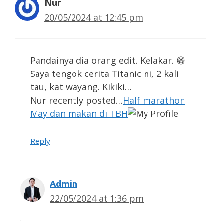
Nur
20/05/2024 at 12:45 pm
Pandainya dia orang edit. Kelakar. 😁
Saya tengok cerita Titanic ni, 2 kali
tau, kat wayang. Kikiki…
Nur recently posted…
Half marathon
May dan makan di TBH
Reply
Admin
22/05/2024 at 1:36 pm