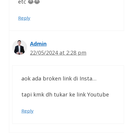
etc 😂😂
Reply
Admin
22/05/2024 at 2:28 pm
aok ada broken link di Insta…
tapi kmk dh tukar ke link Youtube
Reply