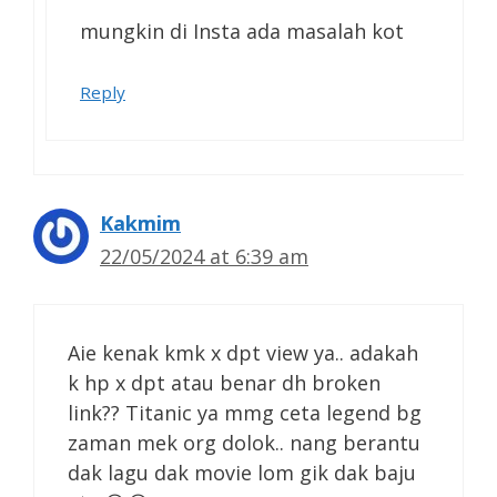
mungkin di Insta ada masalah kot
Reply
Kakmim
22/05/2024 at 6:39 am
Aie kenak kmk x dpt view ya.. adakah
k hp x dpt atau benar dh broken
link?? Titanic ya mmg ceta legend bg
zaman mek org dolok.. nang berantu
dak lagu dak movie lom gik dak baju