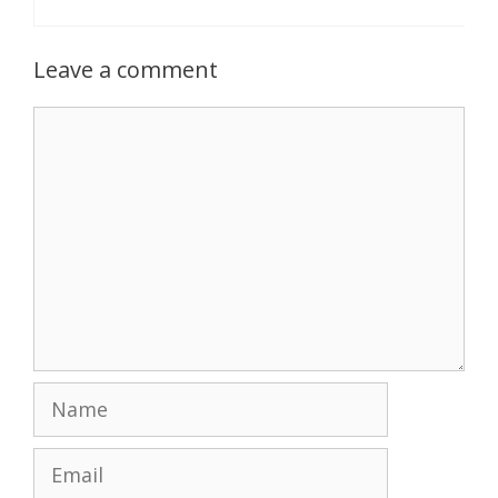
Leave a comment
Comment
Name
Email