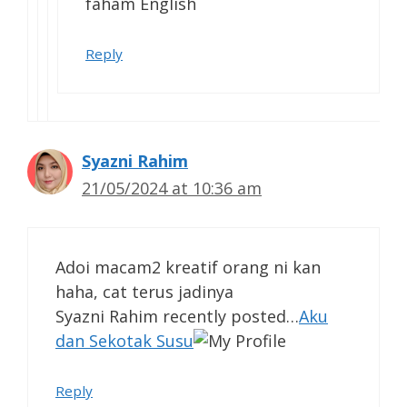
faham English
Reply
Syazni Rahim
21/05/2024 at 10:36 am
Adoi macam2 kreatif orang ni kan
haha, cat terus jadinya
Syazni Rahim recently posted…
Aku
dan Sekotak Susu
Reply