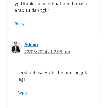
yg titanic kalau dibuat dlm bahasa
arab tu dah tgk?
Reply
Admin
22/05/2024 at 2:08 pm
versi bahasa Arab…belum tnegok
lagi
Reply