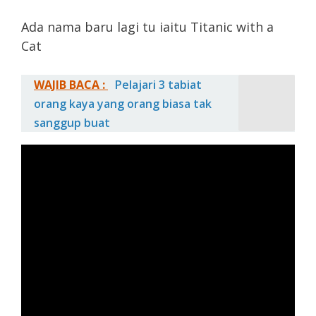
Ada nama baru lagi tu iaitu Titanic with a
Cat
WAJIB BACA :
Pelajari 3 tabiat
orang kaya yang orang biasa tak
sanggup buat