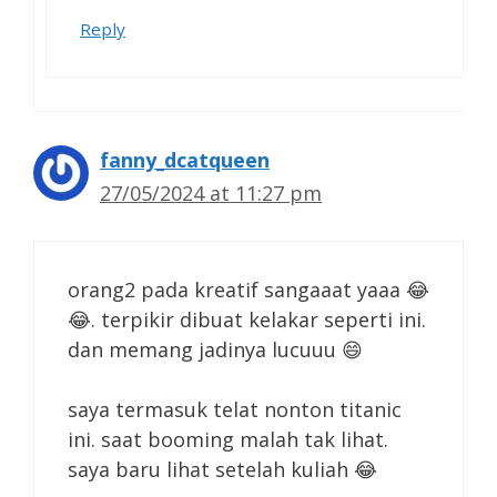
Reply
fanny_dcatqueen
27/05/2024 at 11:27 pm
orang2 pada kreatif sangaaat yaaa 😂
😂. terpikir dibuat kelakar seperti ini.
dan memang jadinya lucuuu 😄
saya termasuk telat nonton titanic
ini. saat booming malah tak lihat.
saya baru lihat setelah kuliah 😂