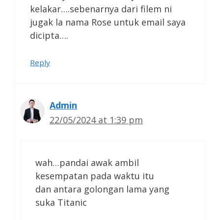
kelakar….sebenarnya dari filem ni
jugak la nama Rose untuk email saya
dicipta….
Reply
Admin
22/05/2024 at 1:39 pm
wah…pandai awak ambil
kesempatan pada waktu itu
dan antara golongan lama yang
suka Titanic