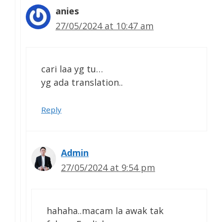
anies
27/05/2024 at 10:47 am
cari laa yg tu…
yg ada translation..
Reply
Admin
27/05/2024 at 9:54 pm
hahaha..macam la awak tak