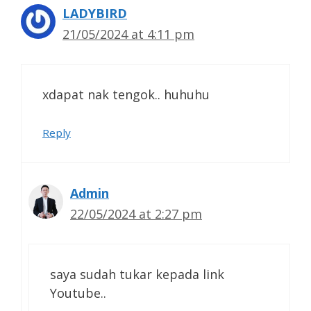
LADYBIRD
21/05/2024 at 4:11 pm
xdapat nak tengok.. huhuhu
Reply
Admin
22/05/2024 at 2:27 pm
saya sudah tukar kepada link
Youtube..