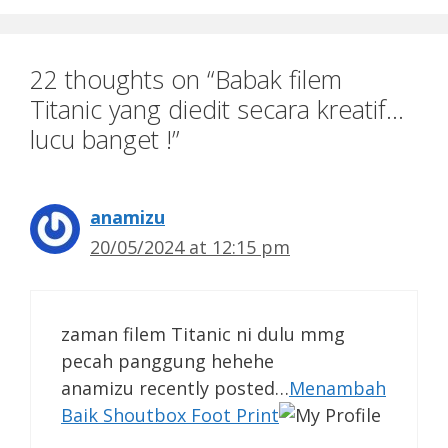
22 thoughts on “Babak filem
Titanic yang diedit secara kreatif…
lucu banget !”
anamizu
20/05/2024 at 12:15 pm
zaman filem Titanic ni dulu mmg
pecah panggung hehehe
anamizu recently posted…
Menambah
Baik Shoutbox Foot Print