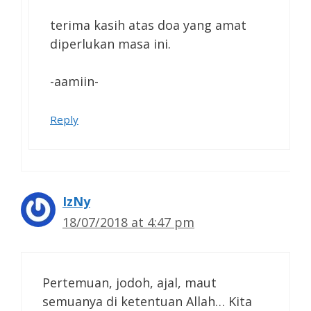
terima kasih atas doa yang amat
diperlukan masa ini.
-aamiin-
Reply
IzNy
18/07/2018 at 4:47 pm
Pertemuan, jodoh, ajal, maut
semuanya di ketentuan Allah… Kita