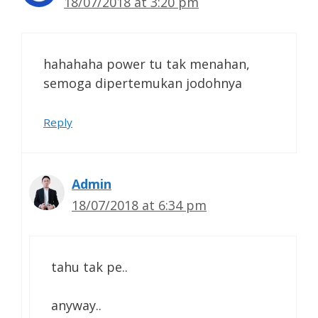
18/07/2018 at 3:20 pm
hahahaha power tu tak menahan,
semoga dipertemukan jodohnya
Reply
Admin
18/07/2018 at 6:34 pm
tahu tak pe..
anyway..