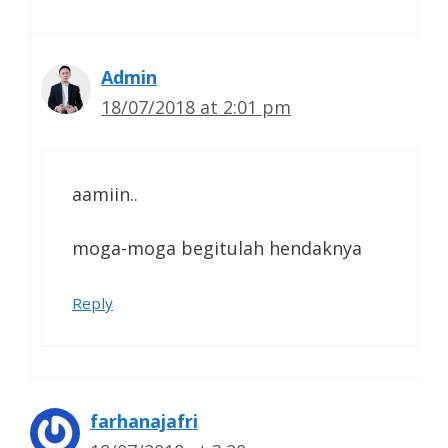
Admin
18/07/2018 at 2:01 pm
aamiin..
moga-moga begitulah hendaknya
Reply
farhanajafri