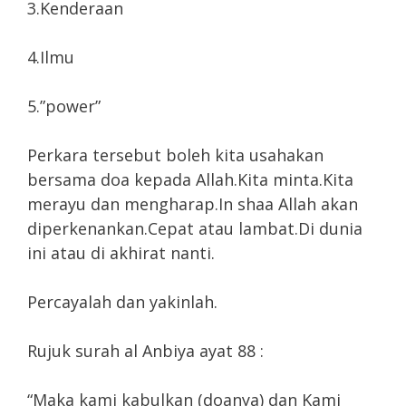
3.Kenderaan
4.Ilmu
5.”power”
Perkara tersebut boleh kita usahakan
bersama doa kepada Allah.Kita minta.Kita
merayu dan mengharap.In shaa Allah akan
diperkenankan.Cepat atau lambat.Di dunia
ini atau di akhirat nanti.
Percayalah dan yakinlah.
Rujuk surah al Anbiya ayat 88 :
“Maka kami kabulkan (doanya) dan Kami