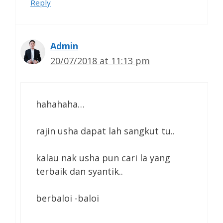
Reply
Admin
20/07/2018 at 11:13 pm
hahahaha…
rajin usha dapat lah sangkut tu..
kalau nak usha pun cari la yang
terbaik dan syantik..
berbaloi -baloi