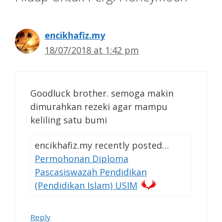
encikhafiz.my
18/07/2018 at 1:42 pm
Goodluck brother. semoga makin
dimurahkan rezeki agar mampu
keliling satu bumi
encikhafiz.my recently posted…
Permohonan Diploma
Pascasiswazah Pendidikan
(Pendidikan Islam) USIM
Reply