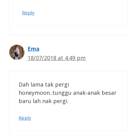
Reply
Ema
18/07/2018 at 4:49 pm
Dah lama tak pergi
honeymoon..tunggu anak-anak besar
baru lah nak pergi.
Reply