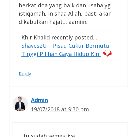
berkat doa yang baik dan usaha yg
istiqamah, in shaa Allah, pasti akan
dikabulkan hajat… aamiin.
Khir Khalid recently posted…
Shaves2U – Pisau Cukur Bermutu
Tinggi Pilihan Gaya Hidup Kini
Reply
Admin
19/07/2018 at 9:30 pm
itu sudah semestiya…