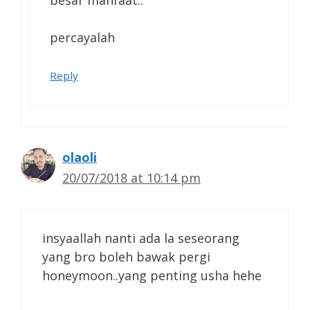
besar manfaat..
percayalah
Reply
olaoli
20/07/2018 at 10:14 pm
insyaallah nanti ada la seseorang
yang bro boleh bawak pergi
honeymoon..yang penting usha hehe