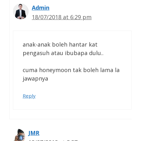
Admin
18/07/2018 at 6:29 pm
anak-anak boleh hantar kat
pengasuh atau ibubapa dulu..
cuma honeymoon tak boleh lama la
jawapnya
Reply
JMR