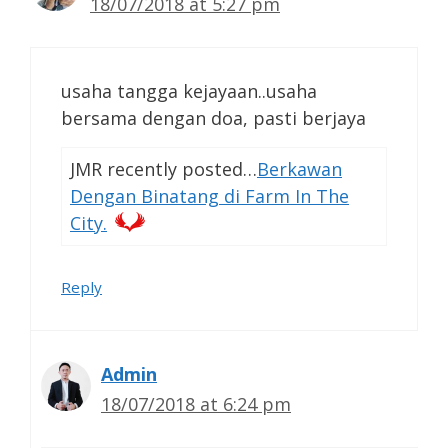
18/07/2018 at 5:27 pm
usaha tangga kejayaan..usaha
bersama dengan doa, pasti berjaya
JMR recently posted…
Berkawan
Dengan Binatang di Farm In The
City.
Reply
Admin
18/07/2018 at 6:24 pm