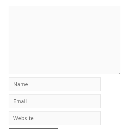
Comment
Name
Email
Website