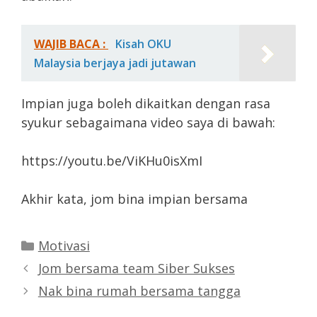
WAJIB BACA :
Kisah OKU
Malaysia berjaya jadi jutawan
Impian juga boleh dikaitkan dengan rasa
syukur sebagaimana video saya di bawah:
https://youtu.be/ViKHu0isXmI
Akhir kata, jom bina impian bersama
Categories
Motivasi
Jom bersama team Siber Sukses
Nak bina rumah bersama tangga