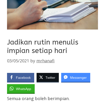
Jadikan rutin menulis
impian setiap hari
03/05/2021
by
mrhanafi
Facebook
Twitter
Messenger
WhatsApp
Semua orang boleh berimpian.