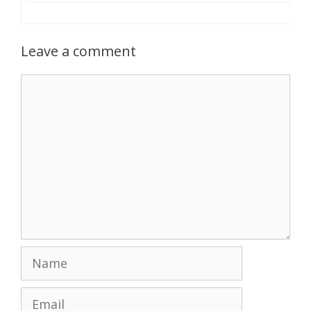
Leave a comment
Comment
Name
Email