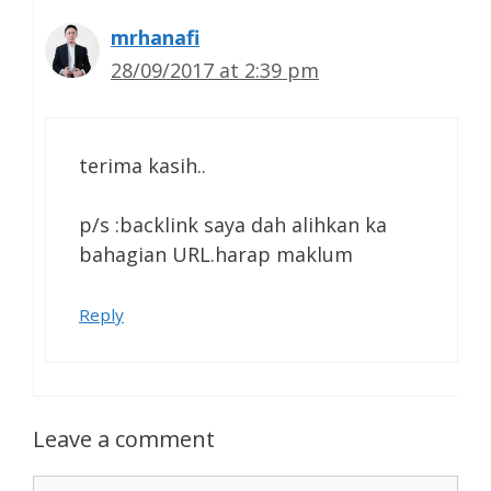
mrhanafi
28/09/2017 at 2:39 pm
terima kasih..
p/s :backlink saya dah alihkan ka
bahagian URL.harap maklum
Reply
Leave a comment
Comment