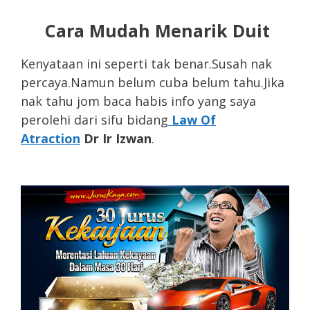
Cara Mudah Menarik Duit
Kenyataan ini seperti tak benar.Susah nak
percaya.Namun belum cuba belum tahu.Jika
nak tahu jom baca habis info yang saya
perolehi dari sifu bidang
Law Of
Atraction
Dr Ir Izwan
.