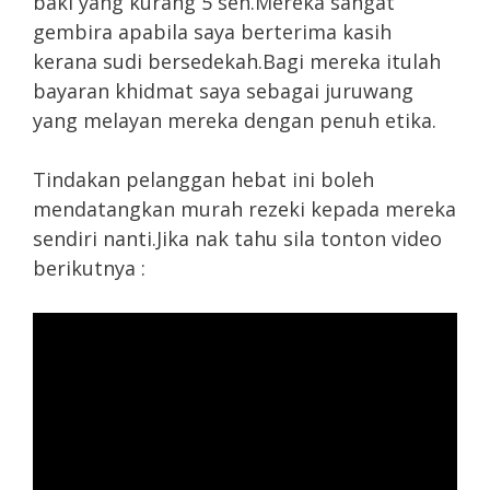
baki yang kurang 5 sen.Mereka sangat
gembira apabila saya berterima kasih
kerana sudi bersedekah.Bagi mereka itulah
bayaran khidmat saya sebagai juruwang
yang melayan mereka dengan penuh etika.
Tindakan pelanggan hebat ini boleh
mendatangkan murah rezeki kepada mereka
sendiri nanti.Jika nak tahu sila tonton video
berikutnya :