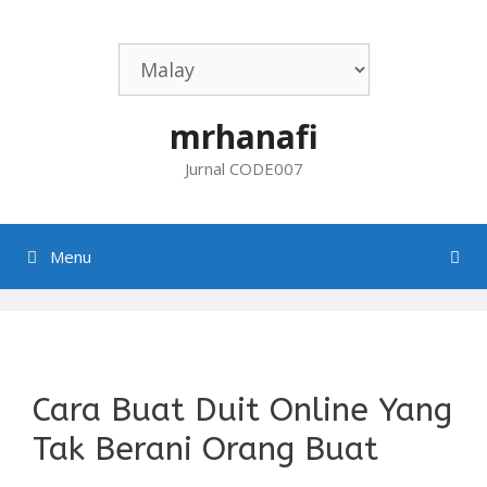
Skip
to
content
mrhanafi
Jurnal CODE007
Menu
Cara Buat Duit Online Yang
Tak Berani Orang Buat