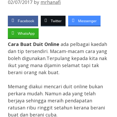
02/07/2017
by
mrhanafi
Facebook
Twitter
Messenger
WhatsApp
Cara Buat Duit Online
ada pelbagai kaedah
dan tip tersendiri. Macam-macam cara yang
boleh digunakan.Terpulang kepada kita nak
ikut yang mana dijamin selamat tapi tak
berani orang nak buat.
Memang diakui mencari duit online bukan
perkara mudah. Namun ada yang telah
berjaya sehingga meraih pendapatan
ratusan ribu ringgit setahun kerana berani
buat dan berani cuba.