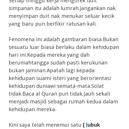
Setiap minggu kerja mengorek duit
simpanan itu adalah lumrah.Jangankan nak
menyimpan duit nak menukar seluar kecik
yang baru pun berfikir ratusan kali.
Fenomena ini adalah gambaran biasa.Bukan
sesuatu luar biasa berlaku dalam kehidupan
hari ini.Kepada mereka yang dah
berumahtangga sudah pasti kerukunan
bukan jaminan.Apatah lagi kepada
kehidupan suami isteri yang berorientasi
kehidupan duniawi semata-mata.Solat
tidak.Baca al Quran pun tidak,Jauh sekali
menjadi masjid sebagai rumah kedua dalam
kehidupan mereka.
Kini saya telah menemui satu
[
l
ubuk