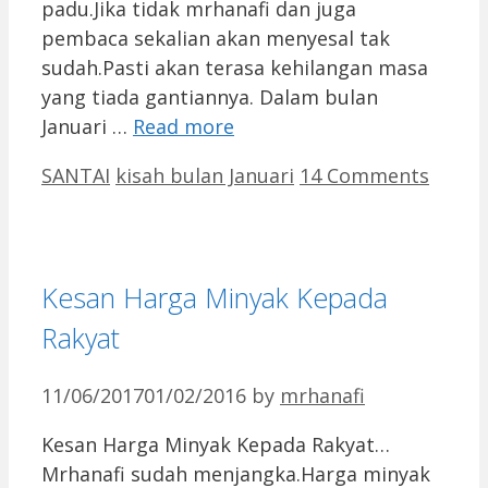
padu.Jika tidak mrhanafi dan juga
pembaca sekalian akan menyesal tak
sudah.Pasti akan terasa kehilangan masa
yang tiada gantiannya. Dalam bulan
Januari …
Read more
Categories
Tags
SANTAI
kisah bulan Januari
14 Comments
Kesan Harga Minyak Kepada
Rakyat
11/06/2017
01/02/2016
by
mrhanafi
Kesan Harga Minyak Kepada Rakyat…
Mrhanafi sudah menjangka.Harga minyak