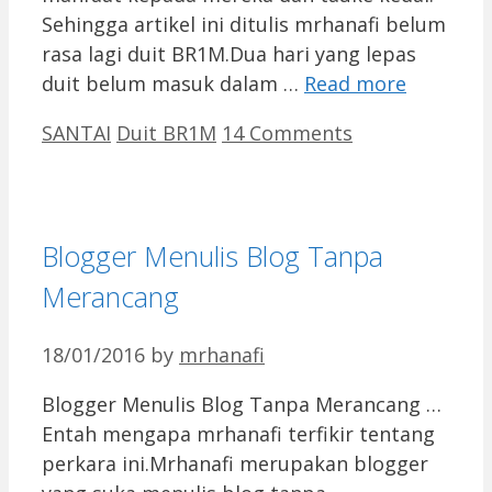
Sehingga artikel ini ditulis mrhanafi belum
rasa lagi duit BR1M.Dua hari yang lepas
duit belum masuk dalam …
Read more
Categories
Tags
SANTAI
Duit BR1M
14 Comments
Blogger Menulis Blog Tanpa
Merancang
18/01/2016
by
mrhanafi
Blogger Menulis Blog Tanpa Merancang …
Entah mengapa mrhanafi terfikir tentang
perkara ini.Mrhanafi merupakan blogger