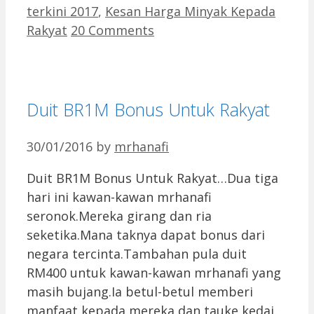
terkini 2017
,
Kesan Harga Minyak Kepada
Rakyat
20 Comments
Duit BR1M Bonus Untuk Rakyat
30/01/2016
by
mrhanafi
Duit BR1M Bonus Untuk Rakyat…Dua tiga
hari ini kawan-kawan mrhanafi
seronok.Mereka girang dan ria
seketika.Mana taknya dapat bonus dari
negara tercinta.Tambahan pula duit
RM400 untuk kawan-kawan mrhanafi yang
masih bujang.Ia betul-betul memberi
manfaat kepada mereka dan tauke kedai.