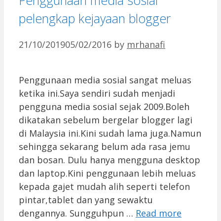
Penggunaan media sosial
pelengkap kejayaan blogger
21/10/2019
05/02/2016
by
mrhanafi
Penggunaan media sosial sangat meluas
ketika ini.Saya sendiri sudah menjadi
pengguna media sosial sejak 2009.Boleh
dikatakan sebelum bergelar blogger lagi
di Malaysia ini.Kini sudah lama juga.Namun
sehingga sekarang belum ada rasa jemu
dan bosan. Dulu hanya mengguna desktop
dan laptop.Kini penggunaan lebih meluas
kepada gajet mudah alih seperti telefon
pintar,tablet dan yang sewaktu
dengannya. Sungguhpun …
Read more