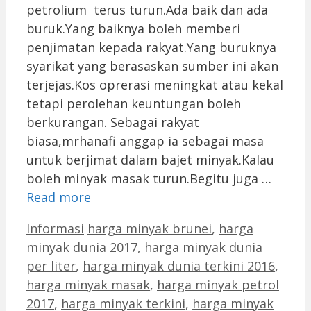
petrolium terus turun.Ada baik dan ada
buruk.Yang baiknya boleh memberi
penjimatan kepada rakyat.Yang buruknya
syarikat yang berasaskan sumber ini akan
terjejas.Kos oprerasi meningkat atau kekal
tetapi perolehan keuntungan boleh
berkurangan. Sebagai rakyat
biasa,mrhanafi anggap ia sebagai masa
untuk berjimat dalam bajet minyak.Kalau
boleh minyak masak turun.Begitu juga …
Read more
Categories
Tags
Informasi
harga minyak brunei
,
harga
minyak dunia 2017
,
harga minyak dunia
per liter
,
harga minyak dunia terkini 2016
,
harga minyak masak
,
harga minyak petrol
2017
,
harga minyak terkini
,
harga minyak