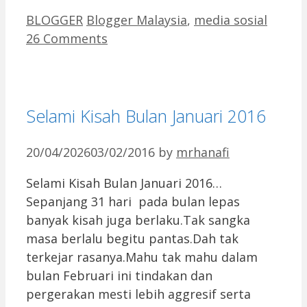
Categories
Tags
BLOGGER
Blogger Malaysia
,
media sosial
26 Comments
Selami Kisah Bulan Januari 2016
20/04/2026
03/02/2016
by
mrhanafi
Selami Kisah Bulan Januari 2016…
Sepanjang 31 hari pada bulan lepas
banyak kisah juga berlaku.Tak sangka
masa berlalu begitu pantas.Dah tak
terkejar rasanya.Mahu tak mahu dalam
bulan Februari ini tindakan dan
pergerakan mesti lebih aggresif serta