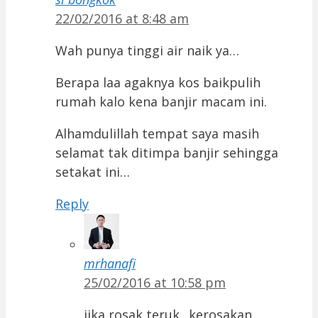
22/02/2016 at 8:48 am
Wah punya tinggi air naik ya…
Berapa laa agaknya kos baikpulih
rumah kalo kena banjir macam ini.
Alhamdulillah tempat saya masih
selamat tak ditimpa banjir sehingga
setakat ini…
Reply
mrhanafi
25/02/2016 at 10:58 pm
jika rosak teruk ..kerosakan