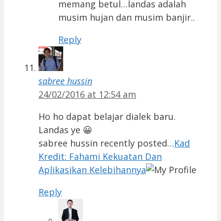
memang betul…landas adalah
musim hujan dan musim banjir..
Reply
sabree hussin
24/02/2016 at 12:54 am
Ho ho dapat belajar dialek baru.
Landas ye 😀
sabree hussin recently posted…
Kad
Kredit: Fahami Kekuatan Dan
Aplikasikan Kelebihannya
Reply