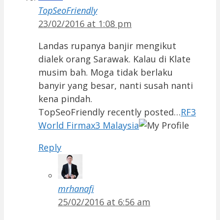
TopSeoFriendly
23/02/2016 at 1:08 pm
Landas rupanya banjir mengikut
dialek orang Sarawak. Kalau di Klate
musim bah. Moga tidak berlaku
banyir yang besar, nanti susah nanti
kena pindah.
TopSeoFriendly recently posted…
RF3
World Firmax3 Malaysia
Reply
mrhanafi
25/02/2016 at 6:56 am