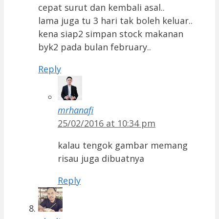
cepat surut dan kembali asal..
lama juga tu 3 hari tak boleh keluar..
kena siap2 simpan stock makanan
byk2 pada bulan february..
Reply
mrhanafi
25/02/2016 at 10:34 pm
kalau tengok gambar memang
risau juga dibuatnya
Reply