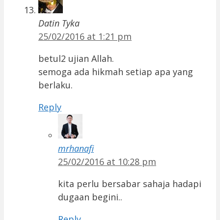
Datin Tyka
25/02/2016 at 1:21 pm
betul2 ujian Allah.
semoga ada hikmah setiap apa yang
berlaku.
Reply
mrhanafi
25/02/2016 at 10:28 pm
kita perlu bersabar sahaja hadapi
dugaan begini..
Reply