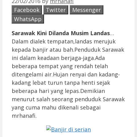
22/02/2016
by
mrhanafi
Facebook
Twitter
Messenger
WhatsApp
Sarawak Kini Dilanda Musim Landas
…
Dalam dialek tempatan,landas merujuk
kepada banjir atau bah.Penduduk Sarawak
ini dalam keadaan berjaga-jaga.Ada
beberapa tempat yang rendah telah
ditengelami air.Hujan renyai dan kadang-
kadang lebat turun tanpa henti sejak
beberapa hari yang lepas.Demikian
menurut salah seorang penduduk Sarawak
yang cuma mahu dikenali sebagai
mrhanafi.