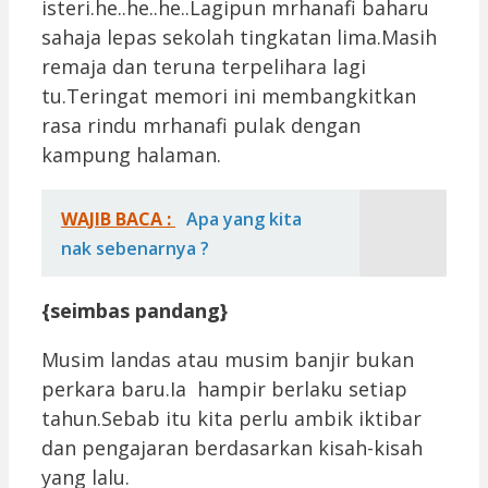
isteri.he..he..he..Lagipun mrhanafi baharu
sahaja lepas sekolah tingkatan lima.Masih
remaja dan teruna terpelihara lagi
tu.Teringat memori ini membangkitkan
rasa rindu mrhanafi pulak dengan
kampung halaman.
WAJIB BACA :
Apa yang kita
nak sebenarnya ?
{seimbas pandang}
Musim landas atau musim banjir bukan
perkara baru.Ia hampir berlaku setiap
tahun.Sebab itu kita perlu ambik iktibar
dan pengajaran berdasarkan kisah-kisah
yang lalu.