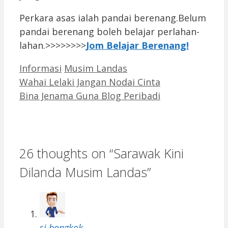
Perkara asas ialah pandai berenang.Belum
pandai berenang boleh belajar perlahan-
lahan.>>>>>>>>
Jom Belajar Berenang!
Categories
Tags
Informasi
Musim Landas
Wahai Lelaki Jangan Nodai Cinta
Bina Jenama Guna Blog Peribadi
26 thoughts on “Sarawak Kini
Dilanda Musim Landas”
si bongkok