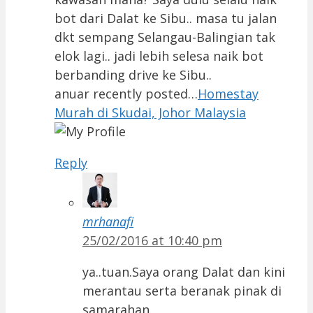
bot dari Dalat ke Sibu.. masa tu jalan
dkt sempang Selangau-Balingian tak
elok lagi.. jadi lebih selesa naik bot
berbanding drive ke Sibu..
anuar recently posted…
Homestay
Murah di Skudai, Johor Malaysia
Reply
mrhanafi
25/02/2016 at 10:40 pm
ya..tuan.Saya orang Dalat dan kini
merantau serta beranak pinak di
samarahan