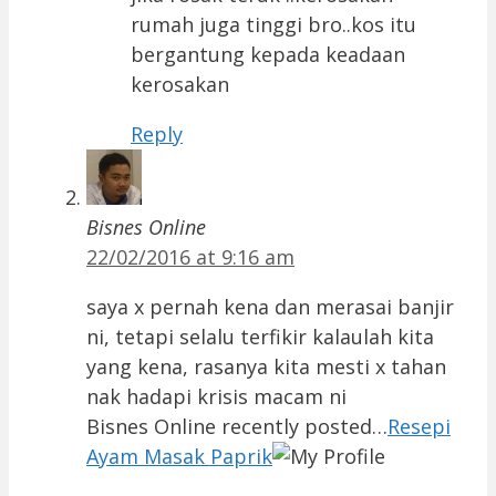
rumah juga tinggi bro..kos itu
bergantung kepada keadaan
kerosakan
Reply
Bisnes Online
22/02/2016 at 9:16 am
saya x pernah kena dan merasai banjir
ni, tetapi selalu terfikir kalaulah kita
yang kena, rasanya kita mesti x tahan
nak hadapi krisis macam ni
Bisnes Online recently posted…
Resepi
Ayam Masak Paprik