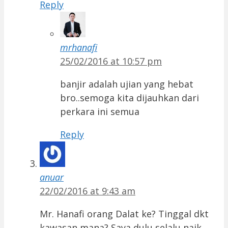
Reply
mrhanafi
25/02/2016 at 10:57 pm
banjir adalah ujian yang hebat
bro..semoga kita dijauhkan dari
perkara ini semua
Reply
anuar
22/02/2016 at 9:43 am
Mr. Hanafi orang Dalat ke? Tinggal dkt
kawasan mana? Saya dulu selalu naik