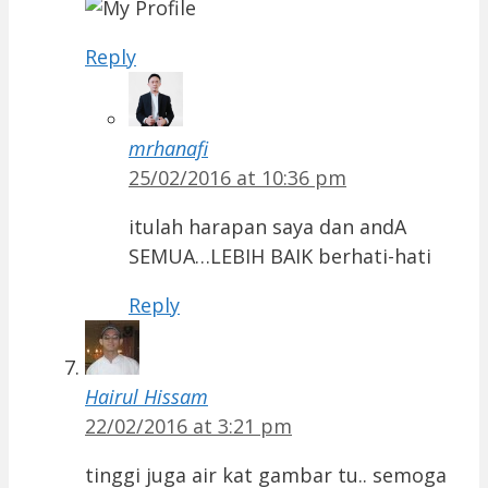
Reply
mrhanafi
25/02/2016 at 10:36 pm
itulah harapan saya dan andA
SEMUA…LEBIH BAIK berhati-hati
Reply
Hairul Hissam
22/02/2016 at 3:21 pm
tinggi juga air kat gambar tu.. semoga