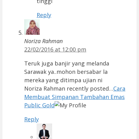
tinggi
Reply
Noriza Rahman
22/02/2016 at 12:00 pm
Teruk juga banjir yang melanda
Sarawak ya..mohon bersabar la
mereka yang ditimpa ujian ni
Noriza Rahman recently posted…
Cara
Membuat Simpanan Tambahan Emas
Public Gold
Reply