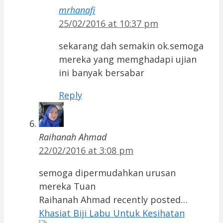
mrhanafi
25/02/2016 at 10:37 pm
sekarang dah semakin ok.semoga
mereka yang memghadapi ujian
ini banyak bersabar
Reply
Raihanah Ahmad
22/02/2016 at 3:08 pm
semoga dipermudahkan urusan
mereka Tuan
Raihanah Ahmad recently posted…
Khasiat Biji Labu Untuk Kesihatan