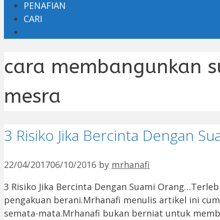
PENAFIAN
CARI
cara membangunkan s
mesra
3 Risiko Jika Bercinta Dengan S
22/04/2017
06/10/2016
by
mrhanafi
3 Risiko Jika Bercinta Dengan Suami Orang…Terle
pengakuan berani.Mrhanafi menulis artikel ini cu
semata-mata.Mrhanafi bukan berniat untuk memb