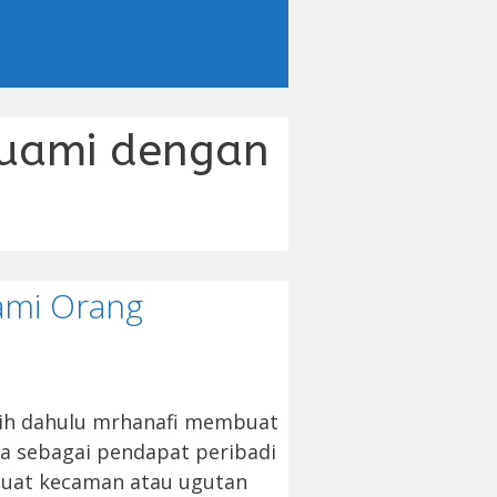
uami dengan
uami Orang
bih dahulu mrhanafi membuat
ma sebagai pendapat peribadi
uat kecaman atau ugutan