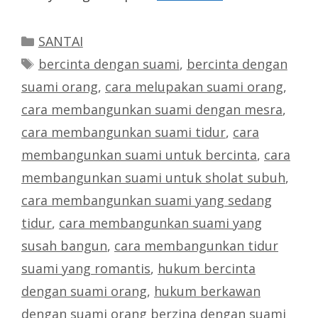
Categories
SANTAI
Tags
bercinta dengan suami
,
bercinta dengan
suami orang
,
cara melupakan suami orang
,
cara membangunkan suami dengan mesra
,
cara membangunkan suami tidur
,
cara
membangunkan suami untuk bercinta
,
cara
membangunkan suami untuk sholat subuh
,
cara membangunkan suami yang sedang
tidur
,
cara membangunkan suami yang
susah bangun
,
cara membangunkan tidur
suami yang romantis
,
hukum bercinta
dengan suami orang
,
hukum berkawan
dengan suami orang berzina dengan suami