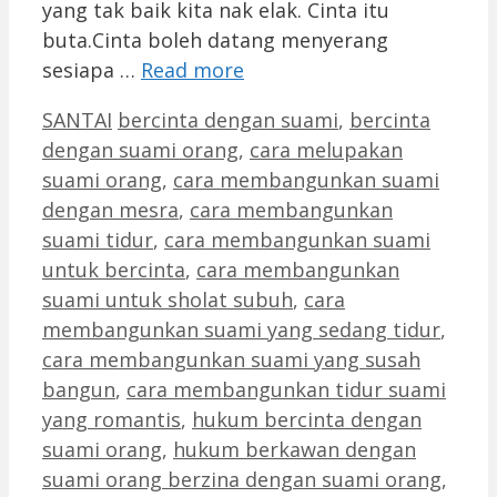
yang tak baik kita nak elak. Cinta itu
buta.Cinta boleh datang menyerang
sesiapa …
Read more
Categories
Tags
SANTAI
bercinta dengan suami
,
bercinta
dengan suami orang
,
cara melupakan
suami orang
,
cara membangunkan suami
dengan mesra
,
cara membangunkan
suami tidur
,
cara membangunkan suami
untuk bercinta
,
cara membangunkan
suami untuk sholat subuh
,
cara
membangunkan suami yang sedang tidur
,
cara membangunkan suami yang susah
bangun
,
cara membangunkan tidur suami
yang romantis
,
hukum bercinta dengan
suami orang
,
hukum berkawan dengan
suami orang berzina dengan suami orang
,