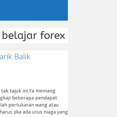
belajar forex
rik Balik
k tak tajuk ini.Ya memang
ngkaji beberapa pendapat
dalah pertukaran wang atau
arus jika ada urus niaga yang