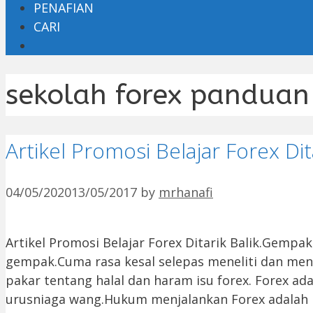
PENAFIAN
CARI
sekolah forex panduan 
Artikel Promosi Belajar Forex Dita
04/05/2020
13/05/2017
by
mrhanafi
Artikel Promosi Belajar Forex Ditarik Balik.Gempa
gempak.Cuma rasa kesal selepas meneliti dan me
pakar tentang halal dan haram isu forex. Forex a
urusniaga wang.Hukum menjalankan Forex adalah h