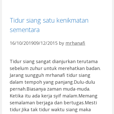
Tidur siang satu kenikmatan
sementara
16/10/2019
09/12/2015
by
mrhanafi
Tidur siang sangat dianjurkan terutama
sebelum zuhur untuk merehatkan badan.
Jarang sungguh mrhanafi tidur siang
dalam tempoh yang panjang.Dulu-dulu
pernah.Biasanya zaman muda-muda.
Ketika itu ada kerja syif malam.Memang
semalaman berjaga dan bertugas.Mesti
tidur.Jika tak tidur waktu siang maka