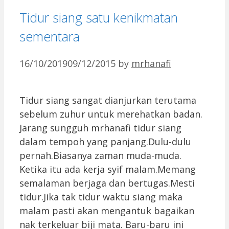
Tidur siang satu kenikmatan
sementara
16/10/2019
09/12/2015
by
mrhanafi
Tidur siang sangat dianjurkan terutama
sebelum zuhur untuk merehatkan badan.
Jarang sungguh mrhanafi tidur siang
dalam tempoh yang panjang.Dulu-dulu
pernah.Biasanya zaman muda-muda.
Ketika itu ada kerja syif malam.Memang
semalaman berjaga dan bertugas.Mesti
tidur.Jika tak tidur waktu siang maka
malam pasti akan mengantuk bagaikan
nak terkeluar biji mata. Baru-baru ini