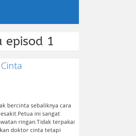
a episod 1
 Cinta
jak bercinta sebaliknya cara
sakit.Petua ini sangat
awatan ringan.Tidak terpakai
an doktor cinta tetapi