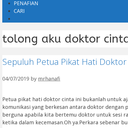
PENAFIAN
CARI
tolong aku doktor cint
Sepuluh Petua Pikat Hati Doktor
04/07/2019
by
mrhanafi
Petua pikat hati doktor cinta ini bukanlah untuk a
komunikasi yang berkesan antara doktor dengan pe
berguna apabila kita bertemu doktor untuk sesi r
ketika dalam kecemasan.Oh ya.Perkara sebenar buk