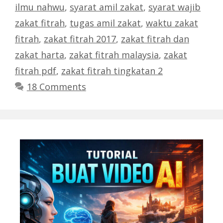
ilmu nahwu
,
syarat amil zakat
,
syarat wajib
zakat fitrah
,
tugas amil zakat
,
waktu zakat
fitrah
,
zakat fitrah 2017
,
zakat fitrah dan
zakat harta
,
zakat fitrah malaysia
,
zakat
fitrah pdf
,
zakat fitrah tingkatan 2
18 Comments