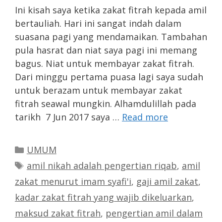
Ini kisah saya ketika zakat fitrah kepada amil
bertauliah. Hari ini sangat indah dalam
suasana pagi yang mendamaikan. Tambahan
pula hasrat dan niat saya pagi ini memang
bagus. Niat untuk membayar zakat fitrah.
Dari minggu pertama puasa lagi saya sudah
untuk berazam untuk membayar zakat
fitrah seawal mungkin. Alhamdulillah pada
tarikh 7 Jun 2017 saya …
Read more
Categories
UMUM
Tags
amil nikah adalah pengertian riqab
,
amil
zakat menurut imam syafi'i
,
gaji amil zakat
,
kadar zakat fitrah yang wajib dikeluarkan
,
maksud zakat fitrah
,
pengertian amil dalam