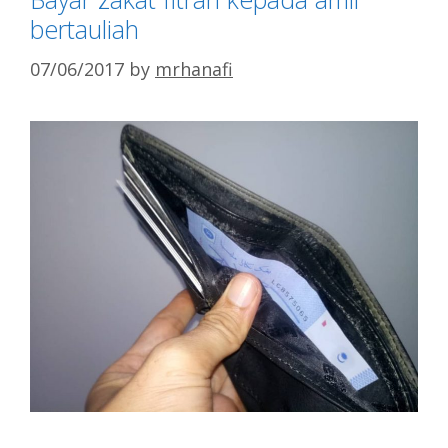
bertauliah
07/06/2017
by
mrhanafi