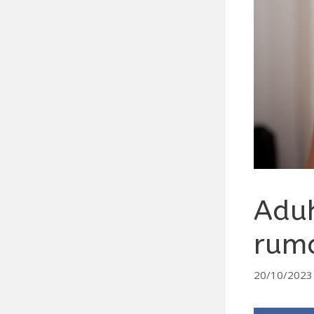
Aduh
rum
20/10/2023