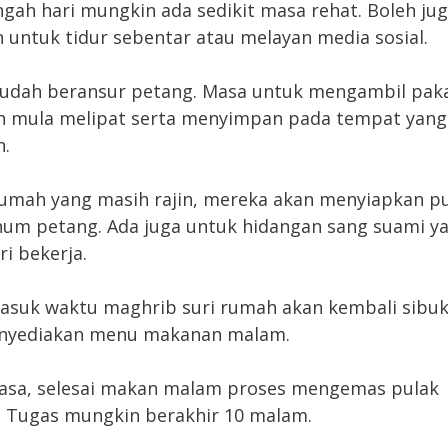
gah hari mungkin ada sedikit masa rehat. Boleh ju
 untuk tidur sebentar atau melayan media sosial.
 sudah beransur petang. Masa untuk mengambil pak
n mula melipat serta menyimpan pada tempat yang
n.
rumah yang masih rajin, mereka akan menyiapkan p
um petang. Ada juga untuk hidangan sang suami y
ri bekerja.
asuk waktu maghrib suri rumah akan kembali sibuk
nyediakan menu makanan malam.
asa, selesai makan malam proses mengemas pulak
 Tugas mungkin berakhir 10 malam.