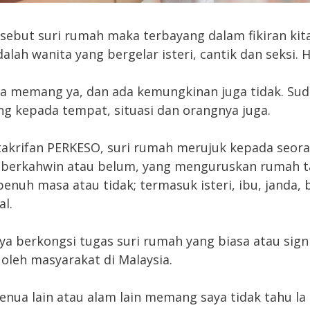
isebut suri rumah maka terbayang dalam fikiran ki
alah wanita yang bergelar isteri, cantik dan seksi. 
a memang ya, dan ada kemungkinan juga tidak. Sud
g kepada tempat, situasi dan orangnya juga.
akrifan PERKESO, suri rumah merujuk kepada seor
 berkahwin atau belum, yang menguruskan rumah 
penuh masa atau tidak; termasuk isteri, ibu, janda, 
al.
aya berkongsi tugas suri rumah yang biasa atau sign
 oleh masyarakat di Malaysia.
benua lain atau alam lain memang saya tidak tahu la 