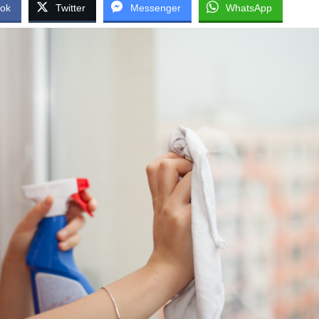
ok
Twitter
Messenger
WhatsApp