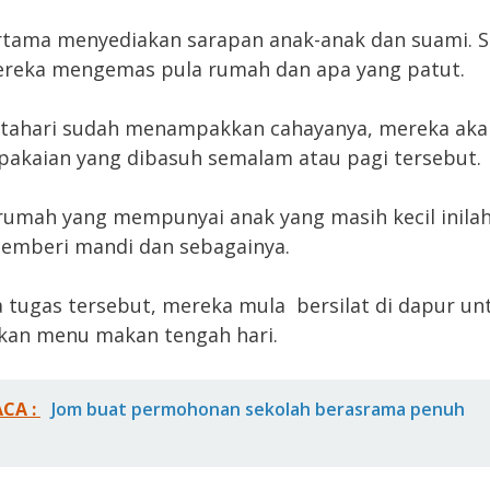
tama menyediakan sarapan anak-anak dan suami. S
ereka mengemas pula rumah dan apa yang patut.
atahari sudah menampakkan cahayanya, mereka aka
pakaian yang dibasuh semalam atau pagi tersebut.
 rumah yang mempunyai anak yang masih kecil inila
emberi mandi dan sebagainya.
a tugas tersebut, mereka mula bersilat di dapur un
kan menu makan tengah hari.
ACA :
Jom buat permohonan sekolah berasrama penuh