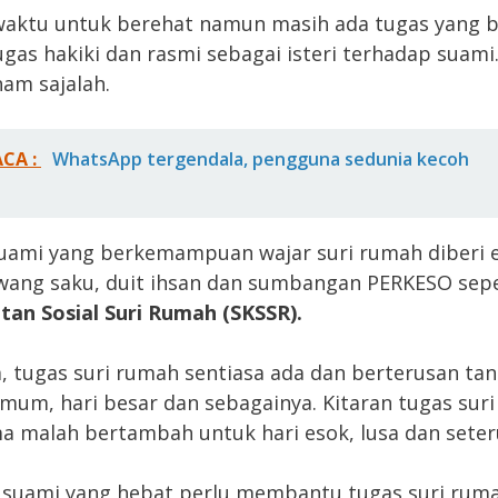
 waktu untuk berehat namun masih ada tugas yang 
Tugas hakiki dan rasmi sebagai isteri terhadap suami.
am sajalah.
ACA :
WhatsApp tergendala, pengguna sedunia kecoh
uami yang berkemampuan wajar suri rumah diberi 
wang saku, duit ihsan dan sumbangan PERKESO sep
an Sosial Suri Rumah (SKSSR).
a, tugas suri rumah sentiasa ada dan berterusan ta
 umum, hari besar dan sebagainya. Kitaran tugas sur
a malah bertambah untuk hari esok, lusa dan seter
 suami yang hebat perlu membantu tugas suri ruma