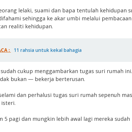
eorang lelaki, suami dan bapa tentulah kehidupan 
ifahami sehingga ke akar umbi melalui pembacaan
n realiti kehidupan.
ACA :
11 rahsia untuk kekal bahagia
 sudah cukup menggambarkan tugas suri rumah ini.
tidak bukan — bekerja berterusan.
 selami dan perhalusi tugas suri rumah sepenuh ma
isteri.
m 5 pagi dan mungkin lebih awal lagi mereka sudah