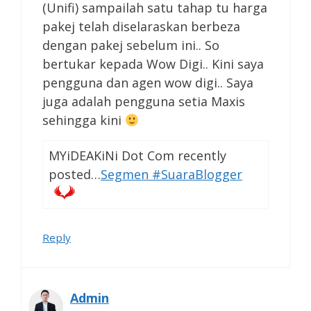
(Unifi) sampailah satu tahap tu harga
pakej telah diselaraskan berbeza
dengan pakej sebelum ini.. So
bertukar kepada Wow Digi.. Kini saya
pengguna dan agen wow digi.. Saya
juga adalah pengguna setia Maxis
sehingga kini
MYiDEAKiNi Dot Com recently
posted…
Segmen #SuaraBlogger
Reply
Admin