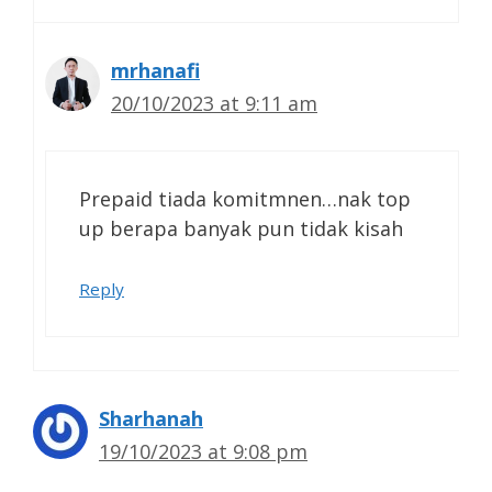
mrhanafi
20/10/2023 at 9:11 am
Prepaid tiada komitmnen…nak top
up berapa banyak pun tidak kisah
Reply
Sharhanah
19/10/2023 at 9:08 pm