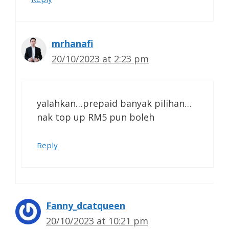
mrhanafi
20/10/2023 at 2:23 pm
yalahkan…prepaid banyak pilihan…
nak top up RM5 pun boleh
Reply
Fanny_dcatqueen
20/10/2023 at 10:21 pm