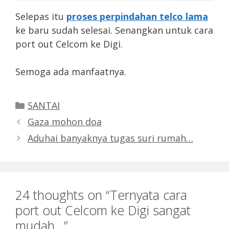
Selepas itu
proses perpindahan telco lama
ke baru sudah selesai. Senangkan untuk cara
port out Celcom ke Digi.
Semoga ada manfaatnya.
Categories
SANTAI
Gaza mohon doa
Aduhai banyaknya tugas suri rumah…
24 thoughts on “Ternyata cara
port out Celcom ke Digi sangat
mudah…”