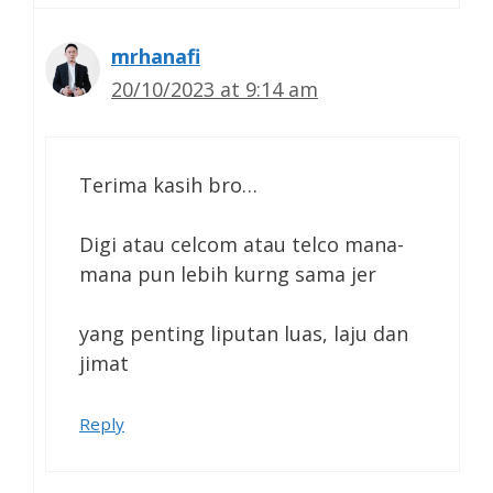
mrhanafi
20/10/2023 at 9:14 am
Terima kasih bro…
Digi atau celcom atau telco mana-
mana pun lebih kurng sama jer
yang penting liputan luas, laju dan
jimat
Reply