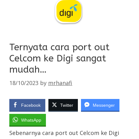
Ternyata cara port out
Celcom ke Digi sangat
mudah…
18/10/2023
by
mrhanafi
Facebook
Twitter
Messenger
WhatsApp
Sebenarnya cara port out Celcom ke Digi