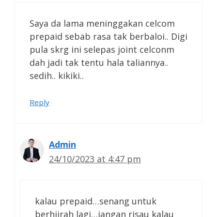
Saya da lama meninggakan celcom
prepaid sebab rasa tak berbaloi.. Digi
pula skrg ini selepas joint celconm
dah jadi tak tentu hala taliannya..
sedih.. kikiki..
Reply
Admin
24/10/2023 at 4:47 pm
kalau prepaid…senang untuk
berhijrah lagi…jangan risau kalau