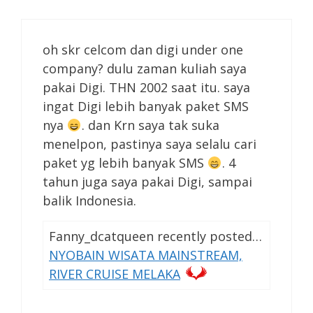
oh skr celcom dan digi under one
company? dulu zaman kuliah saya
pakai Digi. THN 2002 saat itu. saya
ingat Digi lebih banyak paket SMS
nya
. dan Krn saya tak suka
menelpon, pastinya saya selalu cari
paket yg lebih banyak SMS
. 4
tahun juga saya pakai Digi, sampai
balik Indonesia.
Fanny_dcatqueen recently posted…
NYOBAIN WISATA MAINSTREAM,
RIVER CRUISE MELAKA