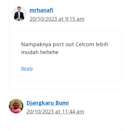
mrhanafi
20/10/2023 at 9:15 am
Nampaknya port out Celcom lebih
mudah hehehe
Reply
Djangkaru Bumi
20/10/2023 at 11:44 am