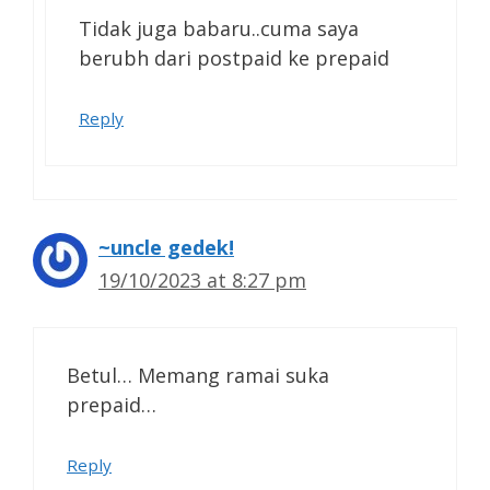
Tidak juga babaru..cuma saya
berubh dari postpaid ke prepaid
Reply
~uncle gedek!
19/10/2023 at 8:27 pm
Betul… Memang ramai suka
prepaid…
Reply