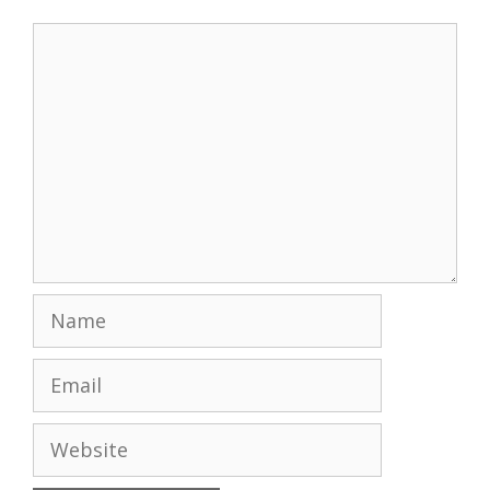
Comment
Name
Email
Website