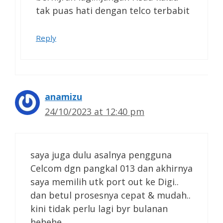
tak puas hati dengan telco terbabit
Reply
anamizu
24/10/2023 at 12:40 pm
saya juga dulu asalnya pengguna
Celcom dgn pangkal 013 dan akhirnya
saya memilih utk port out ke Digi..
dan betul prosesnya cepat & mudah..
kini tidak perlu lagi byr bulanan
hehehe