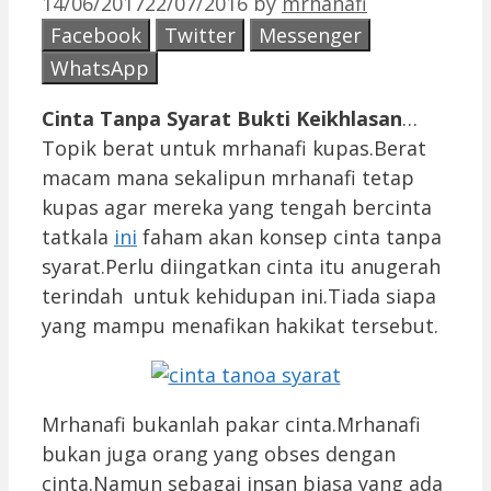
14/06/2017
22/07/2016
by
mrhanafi
Facebook
Twitter
Messenger
WhatsApp
Cinta Tanpa Syarat Bukti Keikhlasan
…
Topik berat untuk mrhanafi kupas.Berat
macam mana sekalipun mrhanafi tetap
kupas agar mereka yang tengah bercinta
tatkala
ini
faham akan konsep cinta tanpa
syarat.Perlu diingatkan cinta itu anugerah
terindah untuk kehidupan ini.Tiada siapa
yang mampu menafikan hakikat tersebut.
Mrhanafi bukanlah pakar cinta.Mrhanafi
bukan juga orang yang obses dengan
cinta.Namun sebagai insan biasa yang ada