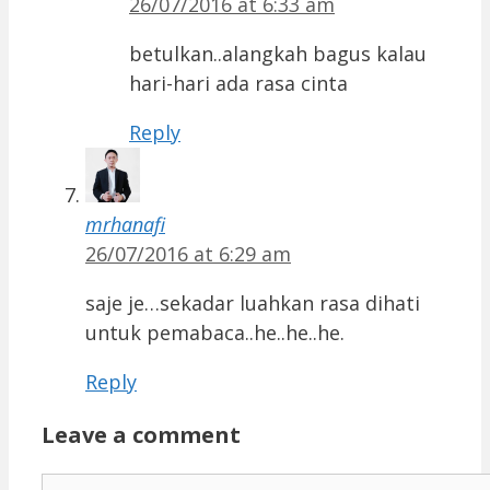
26/07/2016 at 6:33 am
betulkan..alangkah bagus kalau
hari-hari ada rasa cinta
Reply
mrhanafi
26/07/2016 at 6:29 am
saje je…sekadar luahkan rasa dihati
untuk pemabaca..he..he..he.
Reply
Leave a comment
Comment