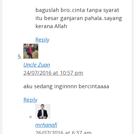
baguslah bro..cinta tanpa syarat
itu besar ganjaran pahala..sayang
kerana Allah
Reply
Uncle Zuan
24/07/2016 at 10:57 pm
aku sedang inginnnn bercintaaaa
Reply
mrhanafi
26/07/2016 at 6:37 am