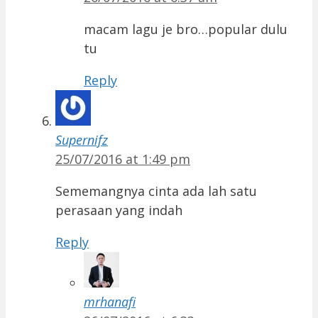
macam lagu je bro…popular dulu
tu
Reply
Supernifz
25/07/2016 at 1:49 pm
Sememangnya cinta ada lah satu
perasaan yang indah
Reply
mrhanafi