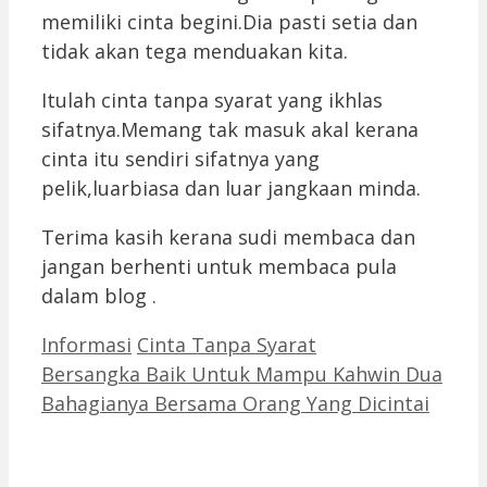
memiliki cinta begini.Dia pasti setia dan
tidak akan tega menduakan kita.
Itulah cinta tanpa syarat yang ikhlas
sifatnya.Memang tak masuk akal kerana
cinta itu sendiri sifatnya yang
pelik,luarbiasa dan luar jangkaan minda.
Terima kasih kerana sudi membaca dan
jangan berhenti untuk membaca pula
dalam blog .
Categories
Tags
Informasi
Cinta Tanpa Syarat
Bersangka Baik Untuk Mampu Kahwin Dua
Bahagianya Bersama Orang Yang Dicintai