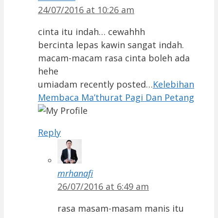
24/07/2016 at 10:26 am
cinta itu indah… cewahhh
bercinta lepas kawin sangat indah.
macam-macam rasa cinta boleh ada
hehe
umiadam recently posted…
Kelebihan
Membaca Ma’thurat Pagi Dan Petang
Reply
mrhanafi
26/07/2016 at 6:49 am
rasa masam-masam manis itu