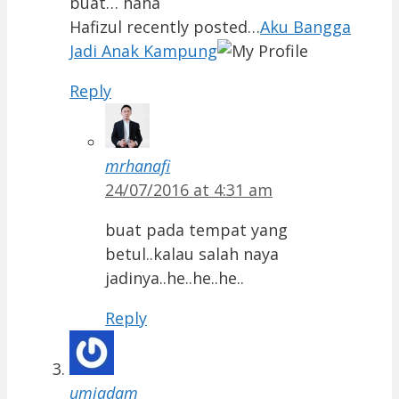
buat… haha
Hafizul recently posted…
Aku Bangga
Jadi Anak Kampung
Reply
mrhanafi
24/07/2016 at 4:31 am
buat pada tempat yang
betul..kalau salah naya
jadinya..he..he..he..
Reply
umiadam