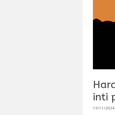
Hara
inti
15/11/2024