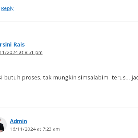
Reply
rsini Rais
11/2024 at 8:51 pm
i butuh proses. tak mungkin simsalabim, terus… ja
Admin
16/11/2024 at 7:23 am