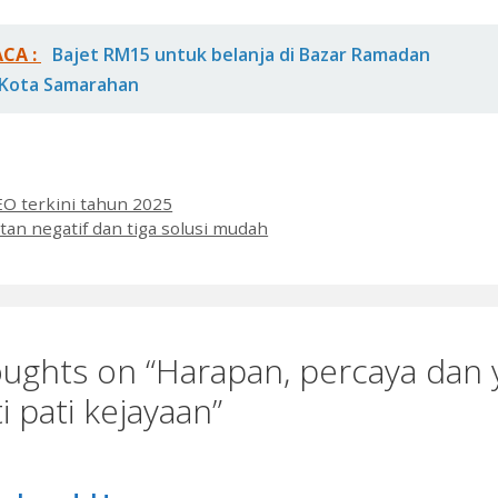
ACA :
Bajet RM15 untuk belanja di Bazar Ramadan
Kota Samarahan
es
O terkini tahun 2025
an negatif dan tiga solusi mudah
ughts on “Harapan, percaya dan 
ti pati kejayaan”