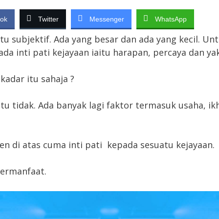
ok
Twitter
Messenger
WhatsApp
tu subjektif. Ada yang besar dan ada yang kecil. Unt
da inti pati kejayaan iaitu harapan, percaya dan yak
kadar itu sahaja ?
tu tidak. Ada banyak lagi faktor termasuk usaha, ik
en di atas cuma inti pati kepada sesuatu kejayaan.
ermanfaat.