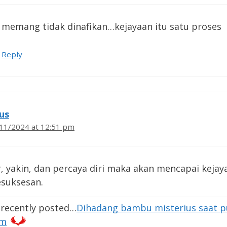
memang tidak dinafikan…kejayaan itu satu proses
Reply
us
11/2024 at 12:51 pm
r, yakin, dan percaya diri maka akan mencapai kejay
esuksesan.
 recently posted…
Dihadang bambu misterius saat p
am