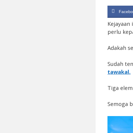
Facebo
Kejayaan i
perlu kepa
Adakah se
Sudah ten
tawakal.
Tiga elem
Semoga b