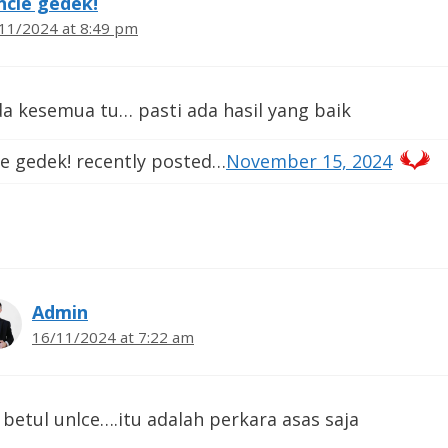
ncle gedek!
11/2024 at 8:49 pm
da kesemua tu… pasti ada hasil yang baik
e gedek! recently posted…
November 15, 2024
Admin
16/11/2024 at 7:22 am
betul unlce….itu adalah perkara asas saja