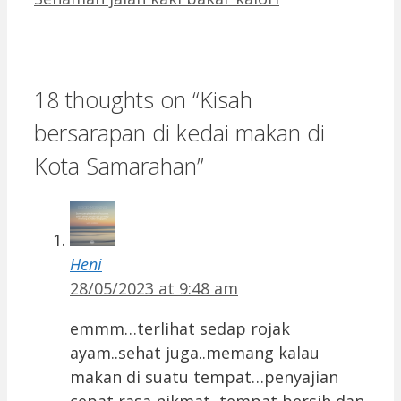
18 thoughts on “Kisah
bersarapan di kedai makan di
Kota Samarahan”
Heni
28/05/2023 at 9:48 am
emmm…terlihat sedap rojak
ayam..sehat juga..memang kalau
makan di suatu tempat…penyajian
cepat,rasa nikmat ,tempat bersih dan