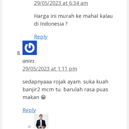
29/05/2023 at 6:34 am
Harga ini murah ke mahal kalau
di Indonesia ?
Reply
anies
29/05/2023 at 1:11 pm
sedapnyaaa rojak ayam. suka kuah
banjir2 mcm tu. barulah rasa puas
makan 😁
Reply