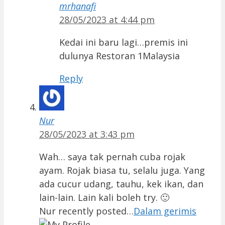
mrhanafi
28/05/2023 at 4:44 pm
Kedai ini baru lagi…premis ini
dulunya Restoran 1Malaysia
Reply
Nur
28/05/2023 at 3:43 pm
Wah… saya tak pernah cuba rojak
ayam. Rojak biasa tu, selalu juga. Yang
ada cucur udang, tauhu, kek ikan, dan
lain-lain. Lain kali boleh try. 🙂
Nur recently posted…
Dalam gerimis