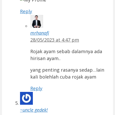
Reply
mrhanafi
28/05/2023 at 4:47 pm
Rojak ayam sebab dalamnya ada
hirisan ayam..
yang penting rasanya sedap…lain
kali bolehlah cuba rojak ayam
Reply
~uncle gedek!