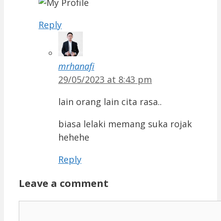
Reply
mrhanafi
29/05/2023 at 8:43 pm
lain orang lain cita rasa..
biasa lelaki memang suka rojak
hehehe
Reply
Leave a comment
Comment