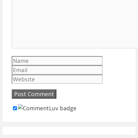
Name
Email
Website