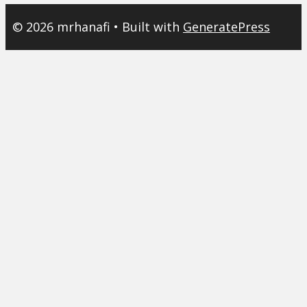
© 2026 mrhanafi
• Built with
GeneratePress