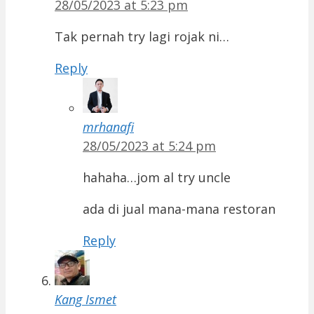
28/05/2023 at 5:23 pm
Tak pernah try lagi rojak ni…
Reply
mrhanafi
28/05/2023 at 5:24 pm
hahaha…jom al try uncle
ada di jual mana-mana restoran
Reply
Kang Ismet