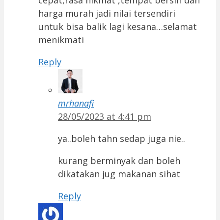
harga murah jadi nilai tersendiri
untuk bisa balik lagi kesana…selamat
menikmati
Reply
mrhanafi
28/05/2023 at 4:41 pm
ya..boleh tahn sedap juga nie..
kurang berminyak dan boleh
dikatakan jug makanan sihat
Reply