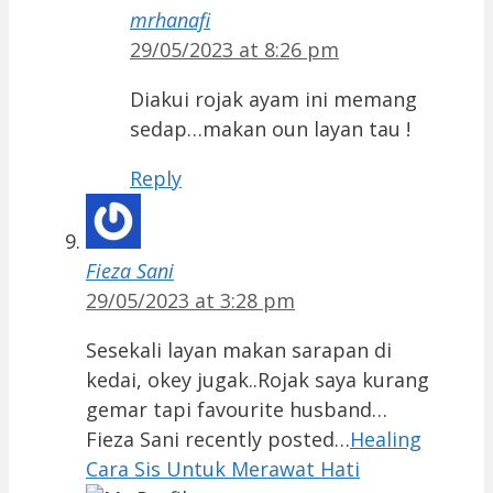
mrhanafi
29/05/2023 at 8:26 pm
Diakui rojak ayam ini memang
sedap…makan oun layan tau !
Reply
Fieza Sani
29/05/2023 at 3:28 pm
Sesekali layan makan sarapan di
kedai, okey jugak..Rojak saya kurang
gemar tapi favourite husband…
Fieza Sani recently posted…
Healing
Cara Sis Untuk Merawat Hati