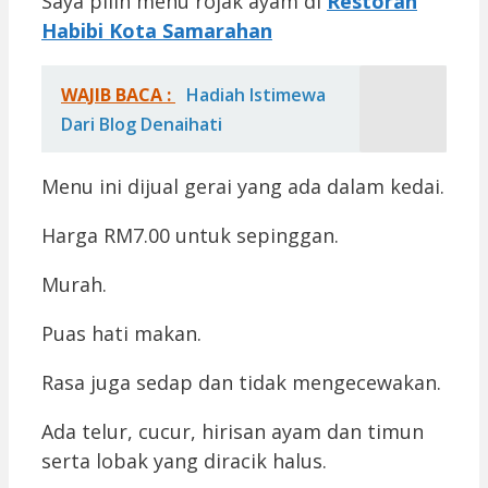
Saya pilih menu rojak ayam di
Restoran
Habibi Kota Samarahan
WAJIB BACA :
Hadiah Istimewa
Dari Blog Denaihati
Menu ini dijual gerai yang ada dalam kedai.
Harga RM7.00 untuk sepinggan.
Murah.
Puas hati makan.
Rasa juga sedap dan tidak mengecewakan.
Ada telur, cucur, hirisan ayam dan timun
serta lobak yang diracik halus.