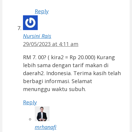
Reply
Nursini Rais
29/05/2023 at 4:11 am
RM 7. 00? ( kira2 = Rp 20.000) Kurang
lebih sama dengan tarif makan di
daerah2. Indonesia. Terima kasih telah
berbagi informasi. Selamat
menunggu waktu subuh.
Reply
mrhanafi