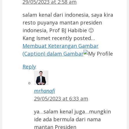
29/05/2023 at 2:58 am
salam kenal dari indonesia, saya kira
resto puyanya mantan presiden
indonesia, Prof BJ Habibie 🙂
Kang Ismet recently posted…
Membuat Keterangan Gambar
(Caption) dalam Gambar
Reply
mrhanafi
29/05/2023 at 6:33 am
ya…salam kenal juga…mungkin
ide ada bermula dari nama
mantan Presiden