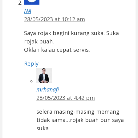
NA
28/05/2023 at 10:12 am
Saya rojak begini kurang suka. Suka
rojak buah.
Oklah kalau cepat servis.
Reply
mrhanafi
28/05/2023 at 4:42 pm
selera masing-masing memang
tidak sama…rojak buah pun saya
suka