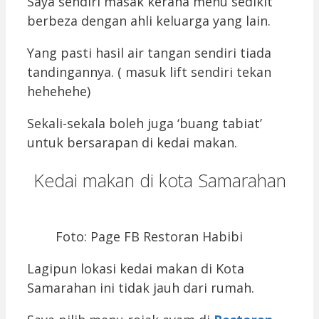
Saya sendiri masak kerana menu sedikit
berbeza dengan ahli keluarga yang lain.
Yang pasti hasil air tangan sendiri tiada
tandingannya. ( masuk lift sendiri tekan
hehehehe)
Sekali-sekala boleh juga ‘buang tabiat’
untuk bersarapan di kedai makan.
Kedai makan di kota Samarahan
Foto: Page FB Restoran Habibi
Lagipun lokasi kedai makan di Kota
Samarahan ini tidak jauh dari rumah.