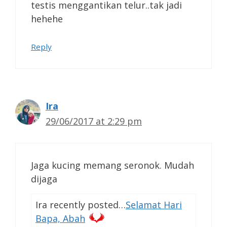
testis menggantikan telur..tak jadi
hehehe
Reply
Ira
29/06/2017 at 2:29 pm
Jaga kucing memang seronok. Mudah
dijaga
Ira recently posted…
Selamat Hari
Bapa, Abah