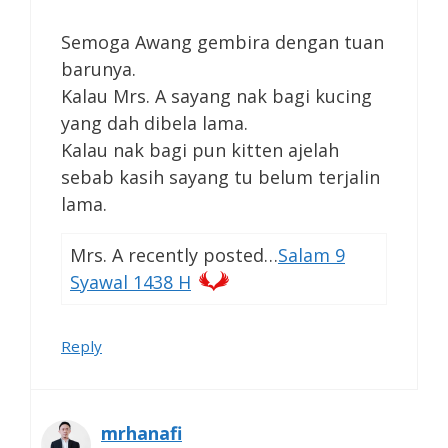
Semoga Awang gembira dengan tuan
barunya.
Kalau Mrs. A sayang nak bagi kucing
yang dah dibela lama.
Kalau nak bagi pun kitten ajelah
sebab kasih sayang tu belum terjalin
lama.
Mrs. A recently posted…
Salam 9
Syawal 1438 H
Reply
mrhanafi