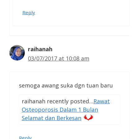
Reply
raihanah
03/07/2017 at 10:08 am
semoga awang suka dgn tuan baru
raihanah recently posted…
Rawat
Osteoporosis Dalam 1 Bulan
Selamat dan Berkesan
Reply