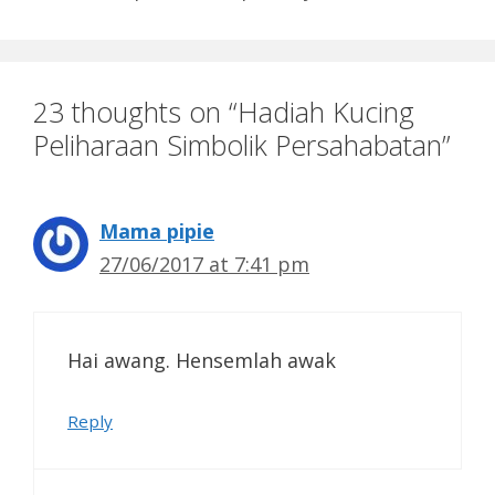
23 thoughts on “Hadiah Kucing
Peliharaan Simbolik Persahabatan”
Mama pipie
27/06/2017 at 7:41 pm
Hai awang. Hensemlah awak
Reply