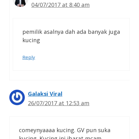
04/07/2017 at 8:40 am
pemilik asalnya dah ada banyak juga
kucing
Reply
Galaksi Viral
26/07/2017 at 12:53 am
comeynyaaaa kucing. GV pun suka
kucing. Kucing ini ibarat mcam