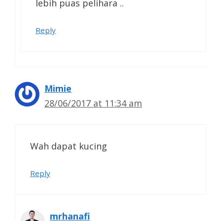
lebih puas pelihara ..
Reply
Mimie
28/06/2017 at 11:34 am
Wah dapat kucing
Reply
mrhanafi