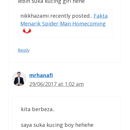
lebih suka kucing girl hehe
nikkhazami recently posted…
Fakta
Menarik Spider-Man Homecoming
Reply
mrhanafi
29/06/2017 at 1:02 am
kita berbeza..
saya suka kucing boy hehehe