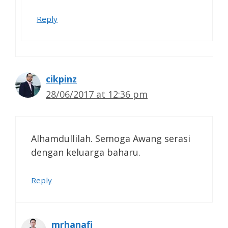
Reply
cikpinz
28/06/2017 at 12:36 pm
Alhamdullilah. Semoga Awang serasi
dengan keluarga baharu.
Reply
mrhanafi