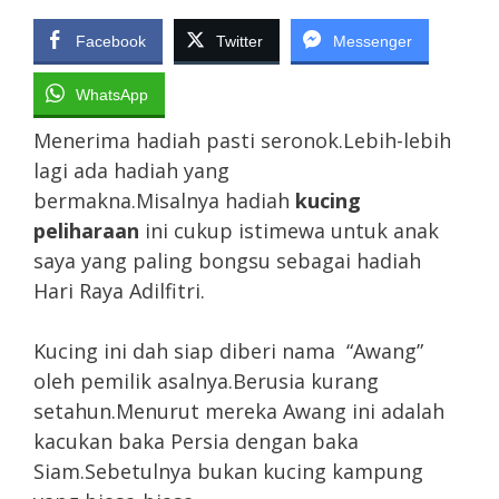
Facebook
Twitter
Messenger
WhatsApp
Menerima hadiah pasti seronok.Lebih-lebih
lagi ada hadiah yang
bermakna.Misalnya hadiah
kucing
peliharaan
ini cukup istimewa untuk anak
saya yang paling bongsu sebagai hadiah
Hari Raya Adilfitri.
Kucing ini dah siap diberi nama “Awang”
oleh pemilik asalnya.Berusia kurang
setahun.Menurut mereka Awang ini adalah
kacukan baka Persia dengan baka
Siam.Sebetulnya bukan kucing kampung