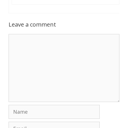
Leave a comment
Comment
Name
Email