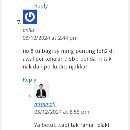
Reply
anies
03/12/2024 at 2:44 pm
no 8 tu bagi sy mmg penting lbh2 di
awal perkenalan… sbb benda ni tak
nak dan perlu ditunjukkan.
Reply
mrhanafi
03/12/2024 at 8:53 pm
Ya betul…tapi tak ramai lelaki