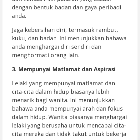
dengan bentuk badan dan gaya peribadi
anda.
Jaga kebersihan diri, termasuk rambut,
kuku, dan badan. Ini menunjukkan bahawa
anda menghargai diri sendiri dan
menghormati orang lain.
3. Mempunyai Matlamat dan Aspirasi
Lelaki yang mempunyai matlamat dan
cita-cita dalam hidup biasanya lebih
menarik bagi wanita. Ini menunjukkan
bahawa anda mempunyai arah dan fokus
dalam hidup. Wanita biasanya menghargai
lelaki yang berusaha untuk mencapai cita-
cita mereka dan tidak takut untuk bekerja