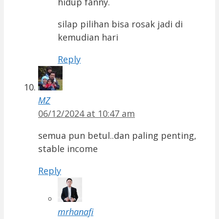
hidup fanny.
silap pilihan bisa rosak jadi di
kemudian hari
Reply
MZ
06/12/2024 at 10:47 am
semua pun betul..dan paling penting,
stable income
Reply
mrhanafi