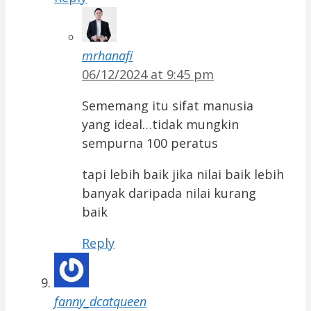
mrhanafi
06/12/2024 at 9:45 pm
Sememang itu sifat manusia
yang ideal…tidak mungkin
sempurna 100 peratus
tapi lebih baik jika nilai baik lebih
banyak daripada nilai kurang
baik
Reply
fanny_dcatqueen