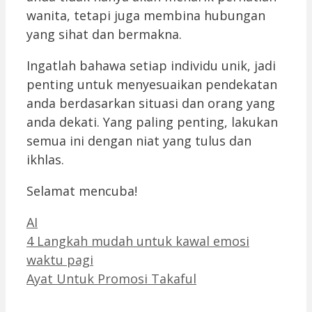
wanita, tetapi juga membina hubungan
yang sihat dan bermakna.
Ingatlah bahawa setiap individu unik, jadi
penting untuk menyesuaikan pendekatan
anda berdasarkan situasi dan orang yang
anda dekati. Yang paling penting, lakukan
semua ini dengan niat yang tulus dan
ikhlas.
Selamat mencuba!
Categories
AI
4 Langkah mudah untuk kawal emosi
waktu pagi
Ayat Untuk Promosi Takaful