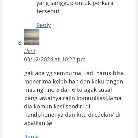
yang sanggup untuk perkara
tersebut
Reply
Heni
03/12/2024 at 10:22 pm
gak ada yg sempurna ..jadi harus bisa
menerima kelebihan dan kekurangan
masing”..no 5 dan 6 tu agak susah
bang..awalnya rajin komunikasi,lama”
dia komunikasi sendiri di
handphonenya dan kita di cuekin/ di
abaikan 😁
Reply