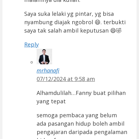
Saya suka lelaki yg pintar, yg bisa
nyambung diajak ngobrol 😄. terbukti
saya tak salah ambil keputusan 😄🤣
Reply
mrhanafi
07/12/2024 at 9:58 am
Alhamdulilah…Fanny buat pilihan
yang tepat
semoga pembaca yang belum
ada pasangan hidup boleh ambil
pengajaran daripada pengalaman