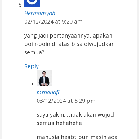
Hermansyah
02/12/2024 at 9:20 am
yang jadi pertanyaannya, apakah
poin-poin di atas bisa diwujudkan
semua?
Reply
mrhanafi
03/12/2024 at 5:29 pm
saya yakin…tidak akan wujud
semua hehehehe
manusia heabt pun masih ada