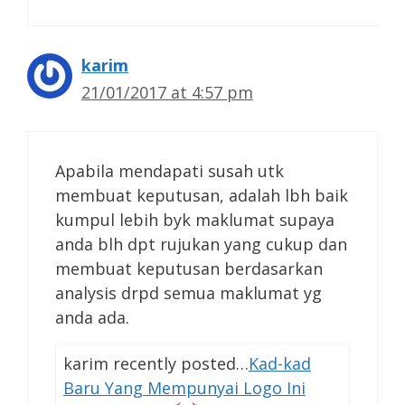
karim
21/01/2017 at 4:57 pm
Apabila mendapati susah utk
membuat keputusan, adalah lbh baik
kumpul lebih byk maklumat supaya
anda blh dpt rujukan yang cukup dan
membuat keputusan berdasarkan
analysis drpd semua maklumat yg
anda ada.
karim recently posted…
Kad-kad
Baru Yang Mempunyai Logo Ini