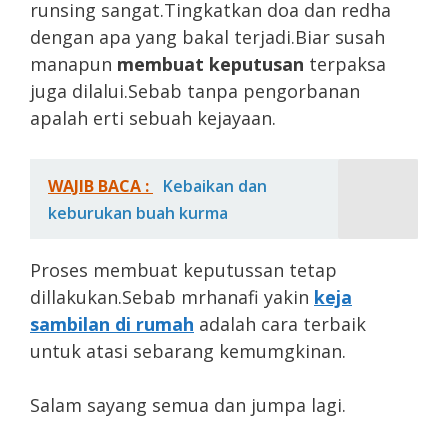
runsing sangat.Tingkatkan doa dan redha
dengan apa yang bakal terjadi.Biar susah
manapun
membuat keputusan
terpaksa
juga dilalui.Sebab tanpa pengorbanan
apalah erti sebuah kejayaan.
WAJIB BACA :
Kebaikan dan
keburukan buah kurma
Proses membuat keputussan tetap
dillakukan.Sebab mrhanafi yakin
keja
sambilan di rumah
adalah cara terbaik
untuk atasi sebarang kemumgkinan.
Salam sayang semua dan jumpa lagi.