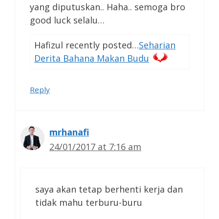
yang diputuskan.. Haha.. semoga bro
good luck selalu…
Hafizul recently posted…
Seharian
Derita Bahana Makan Budu
Reply
mrhanafi
24/01/2017 at 7:16 am
saya akan tetap berhenti kerja dan
tidak mahu terburu-buru