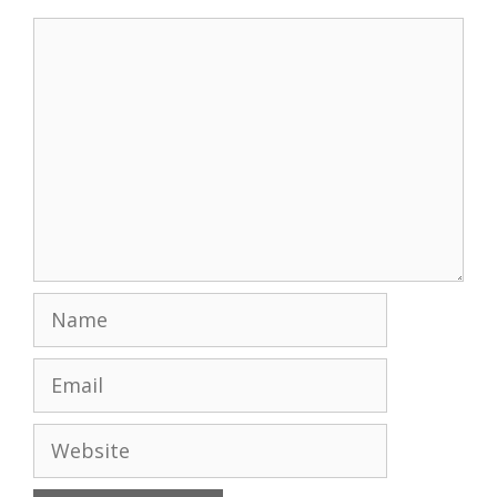
Comment
Name
Email
Website