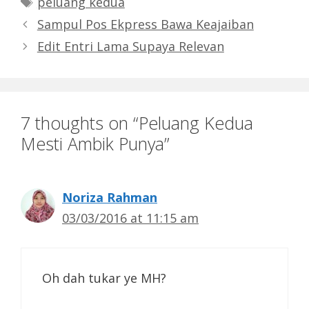
peluang kedua
Sampul Pos Ekpress Bawa Keajaiban
Edit Entri Lama Supaya Relevan
7 thoughts on “Peluang Kedua
Mesti Ambik Punya”
Noriza Rahman
03/03/2016 at 11:15 am
Oh dah tukar ye MH?