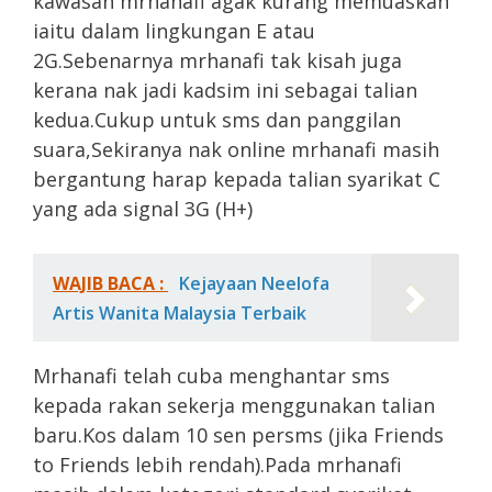
kawasan mrhanafi agak kurang memuaskan
iaitu dalam lingkungan E atau
2G.Sebenarnya mrhanafi tak kisah juga
kerana nak jadi kadsim ini sebagai talian
kedua.Cukup untuk sms dan panggilan
suara,Sekiranya nak online mrhanafi masih
bergantung harap kepada talian syarikat C
yang ada signal 3G (H+)
WAJIB BACA :
Kejayaan Neelofa
Artis Wanita Malaysia Terbaik
Mrhanafi telah cuba menghantar sms
kepada rakan sekerja menggunakan talian
baru.Kos dalam 10 sen persms (jika Friends
to Friends lebih rendah).Pada mrhanafi