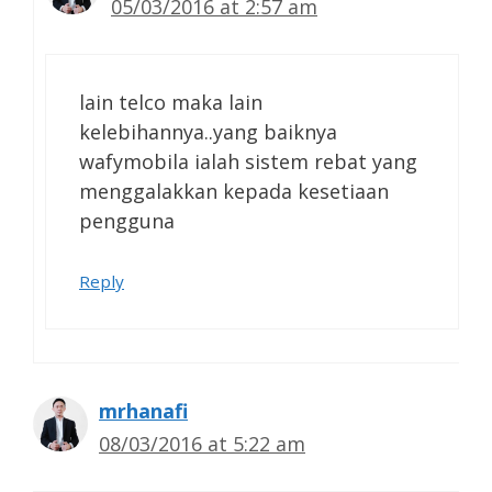
05/03/2016 at 2:57 am
lain telco maka lain
kelebihannya..yang baiknya
wafymobila ialah sistem rebat yang
menggalakkan kepada kesetiaan
pengguna
Reply
mrhanafi
08/03/2016 at 5:22 am