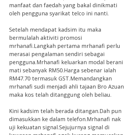
manfaat dan faedah yang bakal dinikmati
oleh pengguna syarikat telco ini nanti.
Setelah mendapat kadsim itu maka
bermulalah aktiviti promosi
mrhanafi.Langkah pertama mrhanafi perlu
merasai pengalaman sendiri sebagai
pengguna.Mrhanafi keluarkan modal berani
mati sebanyak RM50.Harga sebenar ialah
RM47.70 termasuk GST.Memandangkan
mrhanafi sudi menjadi ahli tajaan Bro Azuan
maka kos telah ditanggung oleh beliau.
Kini kadsim telah berada ditangan.Dah pun
dimasukkan ke dalam telefon.Mrhanafi nak
uji kekuatan signal.Sejujurnya signal di