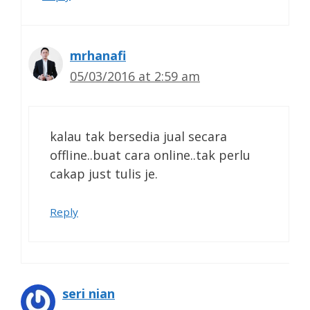
mrhanafi
05/03/2016 at 2:59 am
kalau tak bersedia jual secara
offline..buat cara online..tak perlu
cakap just tulis je.
Reply
seri nian