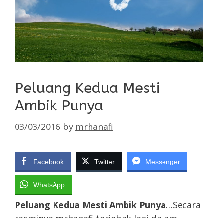
Peluang Kedua Mesti
Ambik Punya
03/03/2016
by
mrhanafi
Facebook
Twitter
Messenger
WhatsApp
Peluang Kedua Mesti Ambik Punya
…Secara
rasminya mrhanafi terjebak lagi dalam