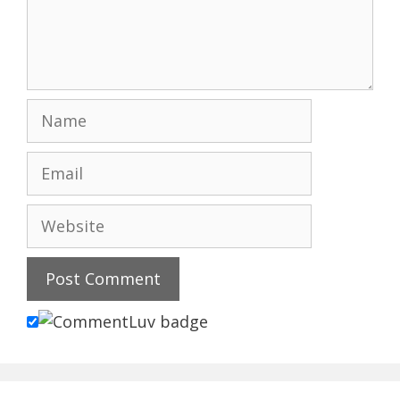
Name
Email
Website