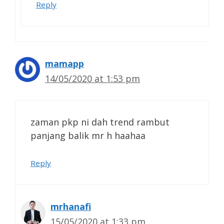
Reply
mamapp
14/05/2020 at 1:53 pm
zaman pkp ni dah trend rambut
panjang balik mr h haahaa
Reply
mrhanafi
15/05/2020 at 1:33 pm