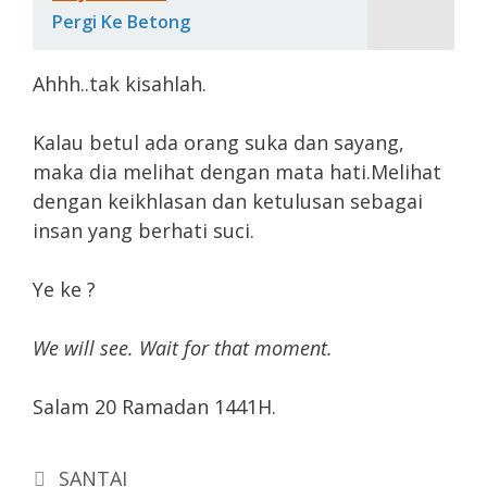
Pergi Ke Betong
Ahhh..tak kisahlah.
Kalau betul ada orang suka dan sayang,
maka dia melihat dengan mata hati.Melihat
dengan keikhlasan dan ketulusan sebagai
insan yang berhati suci.
Ye ke ?
We will see. Wait for that moment.
Salam 20 Ramadan 1441H.
Categories
SANTAI