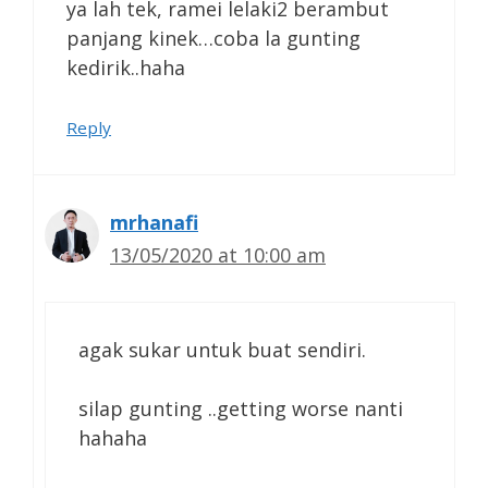
ya lah tek, ramei lelaki2 berambut
panjang kinek…coba la gunting
kedirik..haha
Reply
mrhanafi
13/05/2020 at 10:00 am
agak sukar untuk buat sendiri.
silap gunting ..getting worse nanti
hahaha