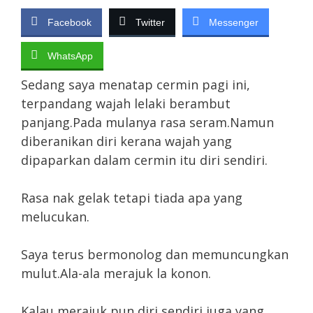
Facebook
Twitter
Messenger
WhatsApp
Sedang saya menatap cermin pagi ini,
terpandang wajah lelaki berambut
panjang.Pada mulanya rasa seram.Namun
diberanikan diri kerana wajah yang
dipaparkan dalam cermin itu diri sendiri.
Rasa nak gelak tetapi tiada apa yang
melucukan.
Saya terus bermonolog dan memuncungkan
mulut.Ala-ala merajuk la konon.
Kalau merajuk pun diri sendiri juga yang