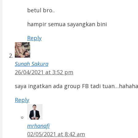
betul bro..
hampir semua sayangkan bini
Reply
Sunah Sakura
26/04/2021 at 3:52 pm
saya ingatkan ada group FB tadi tuan…hahah
Reply
mrhanafi
02/05/2021 at 8:42 am