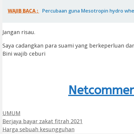
WAJIB BACA :
Percubaan guna Mesotropin hydro whe
Jangan risau.
Saya cadangkan para suami yang berkeperluan dan 
Bini wajib ceburi
Netcommer
Categories
UMUM
Berjaya bayar zakat fitrah 2021
Harga sebuah kesungguhan