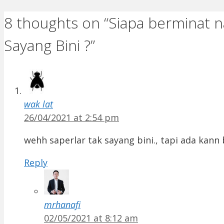
8 thoughts on “Siapa berminat n
Sayang Bini ?”
wak lat
26/04/2021 at 2:54 pm
wehh saperlar tak sayang bini., tapi ada kann 
Reply
mrhanafi
02/05/2021 at 8:12 am