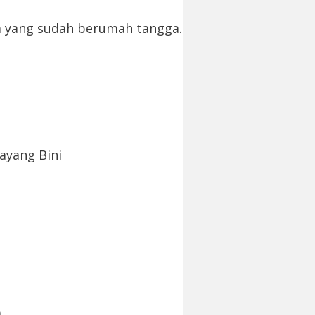
a yang sudah berumah tangga.
ayang Bini
.