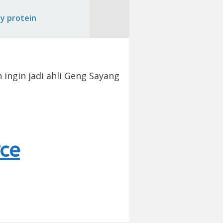
y protein
ingin jadi ahli Geng Sayang
ce