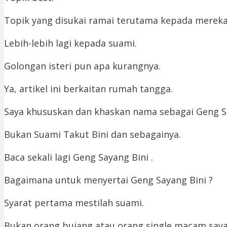
Topik yang disukai ramai terutama kepada merek
Lebih-lebih lagi kepada suami.
Golongan isteri pun apa kurangnya.
Ya, artikel ini berkaitan rumah tangga.
Saya khususkan dan khaskan nama sebagai Geng S
Bukan Suami Takut Bini dan sebagainya.
Baca sekali lagi Geng Sayang Bini .
Bagaimana untuk menyertai Geng Sayang Bini ?
Syarat pertama mestilah suami.
Bukan orang bujang atau orang single macam saya