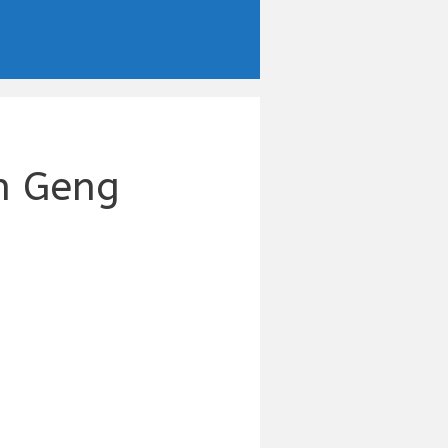
n Geng