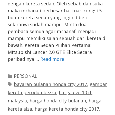
dengan kereta sedan. Oleh sebab dah suka
maka mrhanafi berbesar hati nak kongsi 5
buah kereta sedan yang ingin dibeli
sekiranya sudah mampu. Minta doa
pembaca semua agar mrhanafi menjadi
mampu memiliki salah sebuah dari kereta di
bawah. Kereta Sedan Pilihan Pertama:
Mitsubishi Lancer 2.0 GTE Elite Secara
peribadinya …
Read more
Categories
PERSONAL
Tags
bayaran bulanan honda city 2017
,
gambar
kereta perodua bezza
,
harga evo 10 di
malaysia
,
harga honda city bulanan
,
harga
kereta alza
,
harga kereta honda city 2017
,