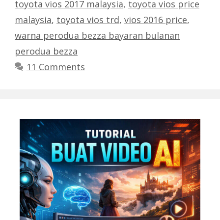
toyota vios 2017 malaysia
,
toyota vios price
malaysia
,
toyota vios trd
,
vios 2016 price
,
warna perodua bezza bayaran bulanan
perodua bezza
11 Comments