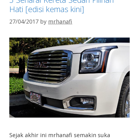
Hati [edisi kemas kini]
27/04/2017
by
mrhanafi
Sejak akhir ini mrhanafi semakin suka