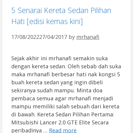
5 Senarai Kereta Sedan Pilihan
Hati [edisi kemas kini]
17/08/2022
27/04/2017
by
mrhanafi
Sejak akhir ini mrhanafi semakin suka
dengan kereta sedan. Oleh sebab dah suka
maka mrhanafi berbesar hati nak kongsi 5
buah kereta sedan yang ingin dibeli
sekiranya sudah mampu. Minta doa
pembaca semua agar mrhanafi menjadi
mampu memiliki salah sebuah dari kereta
di bawah. Kereta Sedan Pilihan Pertama:
Mitsubishi Lancer 2.0 GTE Elite Secara
peribadinya …
Read more