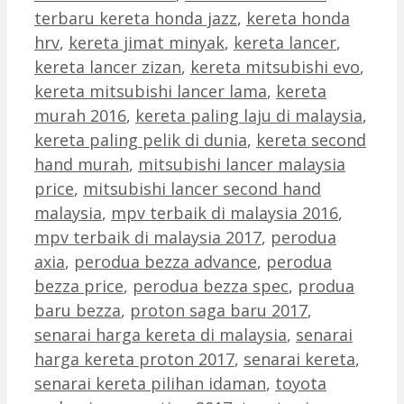
terbaru kereta honda jazz
,
kereta honda
hrv
,
kereta jimat minyak
,
kereta lancer
,
kereta lancer zizan
,
kereta mitsubishi evo
,
kereta mitsubishi lancer lama
,
kereta
murah 2016
,
kereta paling laju di malaysia
,
kereta paling pelik di dunia
,
kereta second
hand murah
,
mitsubishi lancer malaysia
price
,
mitsubishi lancer second hand
malaysia
,
mpv terbaik di malaysia 2016
,
mpv terbaik di malaysia 2017
,
perodua
axia
,
perodua bezza advance
,
perodua
bezza price
,
perodua bezza spec
,
produa
baru bezza
,
proton saga baru 2017
,
senarai harga kereta di malaysia
,
senarai
harga kereta proton 2017
,
senarai kereta
,
senarai kereta pilihan idaman
,
toyota