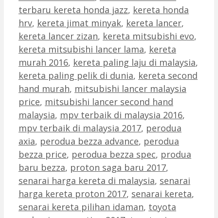
terbaru kereta honda jazz
,
kereta honda
hrv
,
kereta jimat minyak
,
kereta lancer
,
kereta lancer zizan
,
kereta mitsubishi evo
,
kereta mitsubishi lancer lama
,
kereta
murah 2016
,
kereta paling laju di malaysia
,
kereta paling pelik di dunia
,
kereta second
hand murah
,
mitsubishi lancer malaysia
price
,
mitsubishi lancer second hand
malaysia
,
mpv terbaik di malaysia 2016
,
mpv terbaik di malaysia 2017
,
perodua
axia
,
perodua bezza advance
,
perodua
bezza price
,
perodua bezza spec
,
produa
baru bezza
,
proton saga baru 2017
,
senarai harga kereta di malaysia
,
senarai
harga kereta proton 2017
,
senarai kereta
,
senarai kereta pilihan idaman
,
toyota