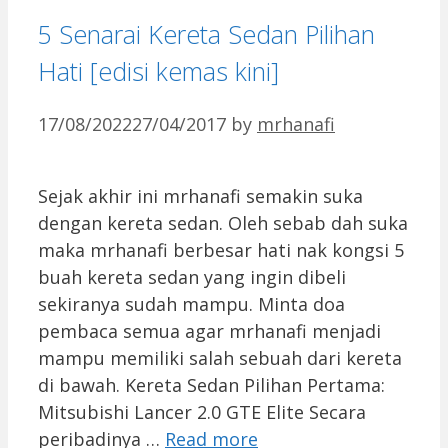
5 Senarai Kereta Sedan Pilihan
Hati [edisi kemas kini]
17/08/2022
27/04/2017
by
mrhanafi
Sejak akhir ini mrhanafi semakin suka
dengan kereta sedan. Oleh sebab dah suka
maka mrhanafi berbesar hati nak kongsi 5
buah kereta sedan yang ingin dibeli
sekiranya sudah mampu. Minta doa
pembaca semua agar mrhanafi menjadi
mampu memiliki salah sebuah dari kereta
di bawah. Kereta Sedan Pilihan Pertama:
Mitsubishi Lancer 2.0 GTE Elite Secara
peribadinya …
Read more