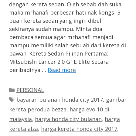
dengan kereta sedan. Oleh sebab dah suka
maka mrhanafi berbesar hati nak kongsi 5
buah kereta sedan yang ingin dibeli
sekiranya sudah mampu. Minta doa
pembaca semua agar mrhanafi menjadi
mampu memiliki salah sebuah dari kereta di
bawah. Kereta Sedan Pilihan Pertama:
Mitsubishi Lancer 2.0 GTE Elite Secara
peribadinya …
Read more
Categories
PERSONAL
Tags
bayaran bulanan honda city 2017
,
gambar
kereta perodua bezza
,
harga evo 10 di
malaysia
,
harga honda city bulanan
,
harga
kereta alza
,
harga kereta honda city 2017
,