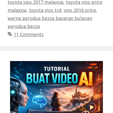
toyota vios 2017 malaysia
,
toyota vios price
malaysia
,
toyota vios trd
,
vios 2016 price
,
warna perodua bezza bayaran bulanan
perodua bezza
11 Comments