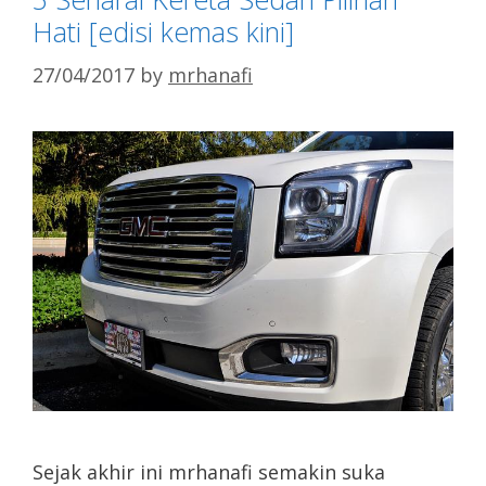
Hati [edisi kemas kini]
27/04/2017
by
mrhanafi
Sejak akhir ini mrhanafi semakin suka