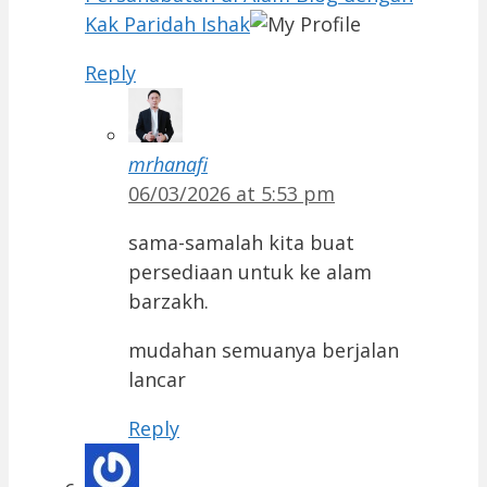
Kak Paridah Ishak
Reply
mrhanafi
06/03/2026 at 5:53 pm
sama-samalah kita buat
persediaan untuk ke alam
barzakh.
mudahan semuanya berjalan
lancar
Reply