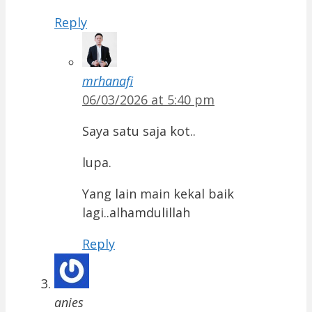
Reply
mrhanafi
06/03/2026 at 5:40 pm
Saya satu saja kot..
lupa.
Yang lain main kekal baik
lagi..alhamdulillah
Reply
anies