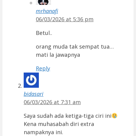
mrhanafi
06/03/2026 at 5:36 pm
Betul..
orang muda tak sempat tua…
mati la jawapnya
Reply
bidasari
06/03/2026 at 7:31 am
Saya sudah ada ketiga-tiga ciri ini
Kena muhasabah diri extra
nampaknya ini.