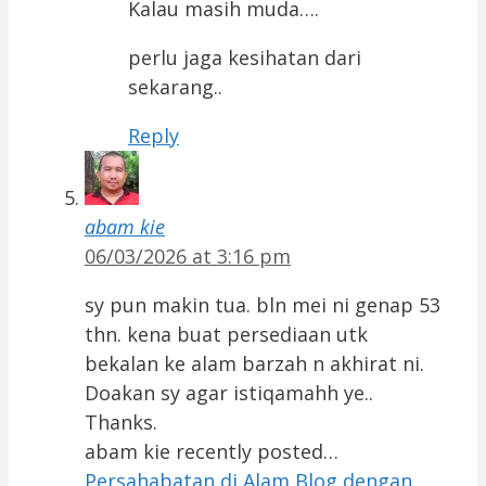
Kalau masih muda….
perlu jaga kesihatan dari
sekarang..
Reply
abam kie
06/03/2026 at 3:16 pm
sy pun makin tua. bln mei ni genap 53
thn. kena buat persediaan utk
bekalan ke alam barzah n akhirat ni.
Doakan sy agar istiqamahh ye..
Thanks.
abam kie recently posted…
Persahabatan di Alam Blog dengan