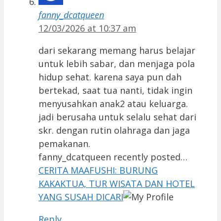
fanny_dcatqueen
12/03/2026 at 10:37 am
dari sekarang memang harus belajar
untuk lebih sabar, dan menjaga pola
hidup sehat. karena saya pun dah
bertekad, saat tua nanti, tidak ingin
menyusahkan anak2 atau keluarga.
jadi berusaha untuk selalu sehat dari
skr. dengan rutin olahraga dan jaga
pemakanan.
fanny_dcatqueen recently posted…
CERITA MAAFUSHI: BURUNG
KAKAKTUA, TUR WISATA DAN HOTEL
YANG SUSAH DICARI
Reply