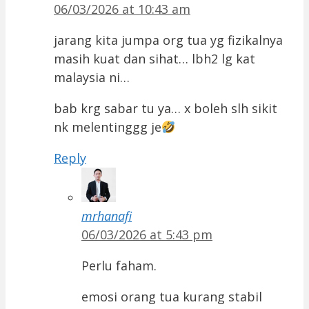
06/03/2026 at 10:43 am
jarang kita jumpa org tua yg fizikalnya
masih kuat dan sihat… lbh2 lg kat
malaysia ni…
bab krg sabar tu ya… x boleh slh sikit
nk melentinggg je
Reply
mrhanafi
06/03/2026 at 5:43 pm
Perlu faham.
emosi orang tua kurang stabil