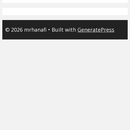
© 2026 mrhanafi
• Built with
GeneratePress