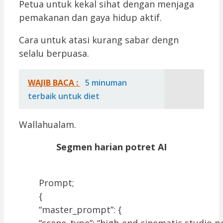
Petua untuk kekal sihat dengan menjaga
pemakanan dan gaya hidup aktif.
Cara untuk atasi kurang sabar dengn
selalu berpuasa.
WAJIB BACA :
5 minuman
terbaik untuk diet
Wallahualam.
Segmen harian potret AI
Prompt;
{
“master_prompt”: {
“scene_type”: “high-end cinematic studio p