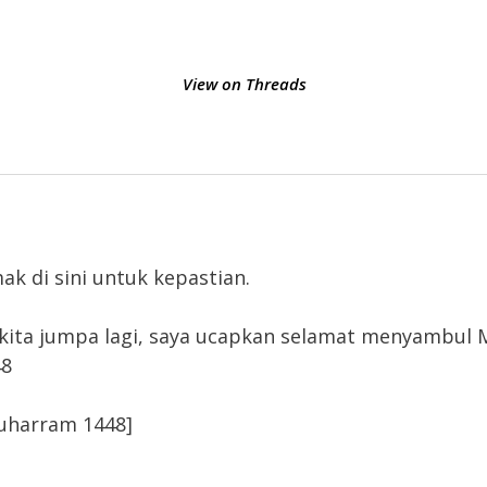
View on Threads
ak di sini untuk kepastian.
kita jumpa lagi, saya ucapkan selamat menyambul 
48
Muharram 1448]