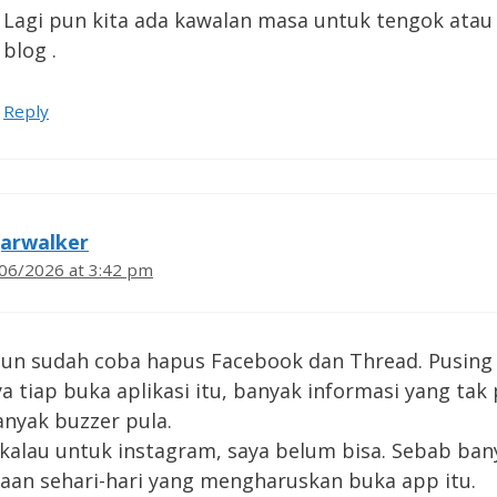
Lagi pun kita ada kawalan masa untuk tengok atau
blog .
Reply
jarwalker
06/2026 at 3:42 pm
pun sudah coba hapus Facebook dan Thread. Pusing
a tiap buka aplikasi itu, banyak informasi yang tak 
nyak buzzer pula.
kalau untuk instagram, saya belum bisa. Sebab ban
aan sehari-hari yang mengharuskan buka app itu.