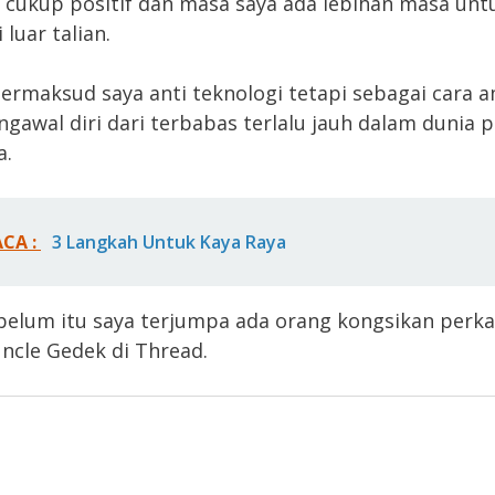
cukup positif dan masa saya ada lebihan masa unt
 luar talian.
 bermaksud saya anti teknologi tetapi sebagai cara
gawal diri dari terbabas terlalu jauh dalam dunia 
a.
ACA :
3 Langkah Untuk Kaya Raya
belum itu saya terjumpa ada orang kongsikan perka
ncle Gedek di Thread.