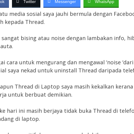
ok
Twitter
Messenger
WhatsApp
atu media sosial saya jauhi bermula dengan Facebo
lih kepada Thread.
i sangat bising atau noise dengan lambakan info, hi
 auta.
gai cara untuk mengurang dan mengawal ‘noise ‘dar
ial saya nekad untuk uninstall Thread daripada tele
pun Thread di Laptop saya masih kekalkan kerana
rja untuk berbuat demikian.
ke hari ini masih berjaya tidak buka Thread di telef
dang di laptop.