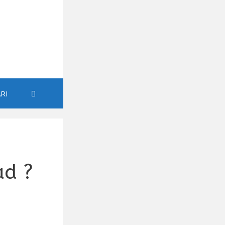
RI
ad ?