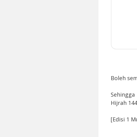
Boleh sem
Sehingga 
Hijrah 14
[Edisi 1 