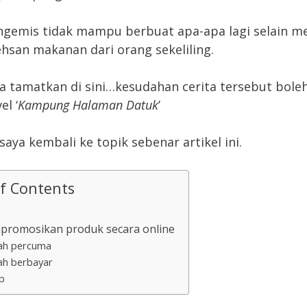
gemis tidak mampu berbuat apa-apa lagi selain m
hsan makanan dari orang sekeliling.
ya tamatkan di sini…kesudahan cerita tersebut bole
el ‘
Kampung Halaman Datuk
’
saya kembali ke topik sebenar artikel ini.
of Contents
promosikan produk secara online
ah percuma
ah berbayar
p