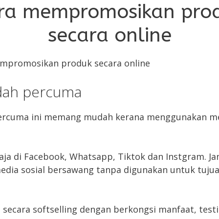
ra mempromosikan pro
secara online
dah percuma
ercuma ini memang mudah kerana menggunakan m
aja di Facebook, Whatsapp, Tiktok dan Instgram. J
edia sosial bersawang tanpa digunakan untuk tuju
n secara softselling dengan berkongsi manfaat, test