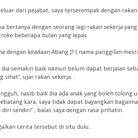
eluar dari pejabat, saya terserempak dengan rakan 
ya bertanya dengan seorang lagi rakan sekerja yang
troke beberapa bulan yang lepas.
a dengan keadaan Abang J? ( nama panggilan mesra
 dia semakin baik namun belum dapat berjalan seb
 sihat”, ujar rakan sekerja. .
ungguh, nasib baik dia ada anak yang boleh tolong u
sebatang kara, saya tidak dapat bayangkan bagai
iri sendiri” , balas saya dengan rasa prihatin.
alkan cerita tersebut di situ dulu.