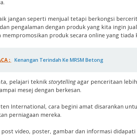
a.
aik jangan seperti menjual tetapi berkongsi bercerit
dan pengalaman dengan produk yang kita ingin jual
ra mempromosikan produk secara online yang tiada 
ACA :
Kenangan Terindah Ke MRSM Betong
a, pelajari teknik
storytelling
agar penceritaan lebi
ampai mesej dengan berkesan.
ten International, cara begini amat disarankan untu
kan perniagaan mereka.
, post video, poster, gambar dan informasi didapati