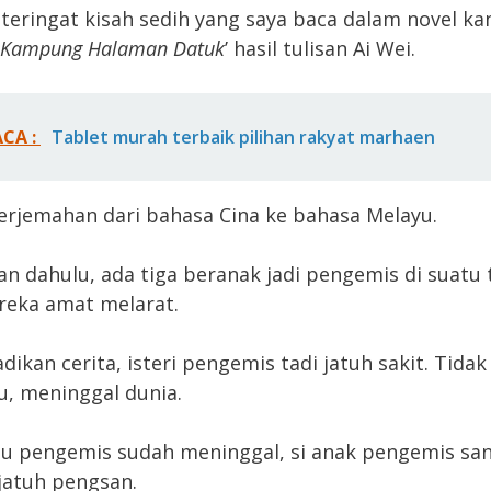
 teringat kisah sedih yang saya baca dalam novel k
Kampung Halaman Datuk
’ hasil tulisan Ai Wei.
ACA :
Tablet murah terbaik pilihan rakyat marhaen
terjemahan dari bahasa Cina ke bahasa Melayu.
n dahulu, ada tiga beranak jadi pengemis di suatu
reka amat melarat.
dikan cerita, isteri pengemis tadi jatuh sakit. Tida
tu, meninggal dunia.
bu pengemis sudah meninggal, si anak pengemis san
jatuh pengsan.