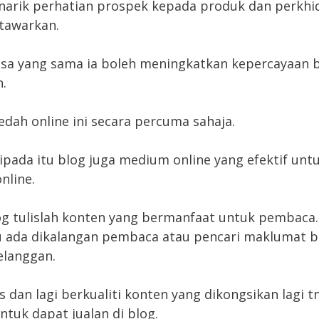
narik perhatian prospek kepada produk dan perkh
 tawarkan.
a yang sama ia boleh meningkatkan kepercayaan b
.
dah online ini secara percuma sahaja.
ripada itu blog juga medium online yang efektif unt
nline.
g tulislah konten yang bermanfaat untuk pembaca.
u ada dikalangan pembaca atau pencari maklumat b
elanggan.
s dan lagi berkualiti konten yang dikongsikan lagi t
ntuk dapat jualan di blog.