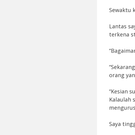
Sewaktu k
Lantas sa
terkena s
“Bagaiman
“Sekarang
orang yang
“Kesian s
Kalaulah 
mengurus d
Saya tingg