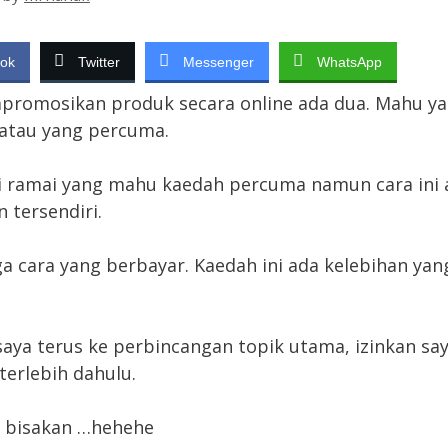
ok
Twitter
Messenger
WhatsApp
promosikan produk secara online ada dua. Mahu y
atau yang percuma.
i ramai yang mahu kaedah percuma namun cara ini 
 tersendiri.
ga cara yang berbayar. Kaedah ini ada kelebihan yan
aya terus ke perbincangan topik utama, izinkan sa
terlebih dahulu.
n bisakan …hehehe