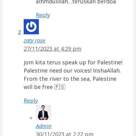
alhmdulillah…teruskan berdoa
Reply
zaty rose
27/11/2023 at 4:29 pm
jom kita terus speak up for Palestine!
Palestine need our voices! InshaAllah.
From the river to the sea, Palestine
will be free 🇵🇸
Reply
Admin
30/11/2023 at 2:22 pm