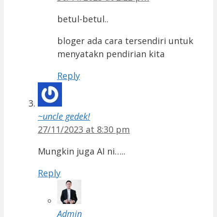
betul-betul..
bloger ada cara tersendiri untuk
menyatakn pendirian kita
Reply
~uncle gedek!
27/11/2023 at 8:30 pm
Mungkin juga AI ni…..
Reply
Admin