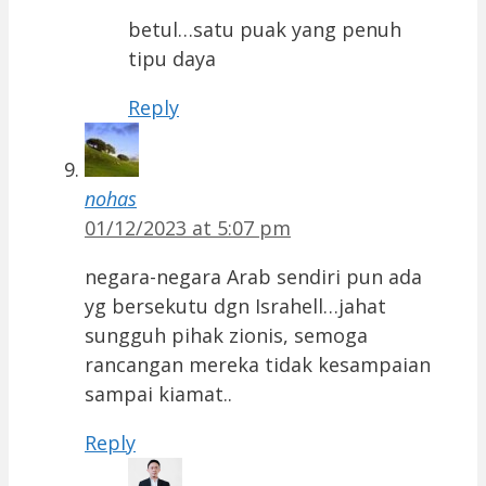
betul…satu puak yang penuh
tipu daya
Reply
nohas
01/12/2023 at 5:07 pm
negara-negara Arab sendiri pun ada
yg bersekutu dgn Israhell…jahat
sungguh pihak zionis, semoga
rancangan mereka tidak kesampaian
sampai kiamat..
Reply