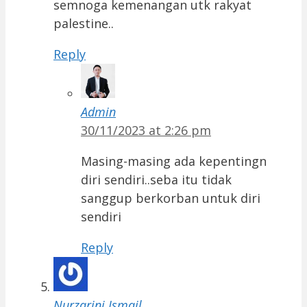
semnoga kemenangan utk rakyat
palestine..
Reply
Admin
30/11/2023 at 2:26 pm
Masing-masing ada kepentingn
diri sendiri..seba itu tidak
sanggup berkorban untuk diri
sendiri
Reply
Nurzarini Ismail