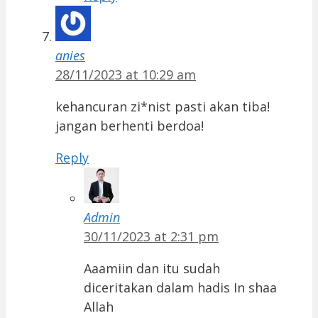
anies
28/11/2023 at 10:29 am
kehancuran zi*nist pasti akan tiba!
jangan berhenti berdoa!
Reply
Admin
30/11/2023 at 2:31 pm
Aaamiin dan itu sudah
diceritakan dalam hadis In shaa
Allah