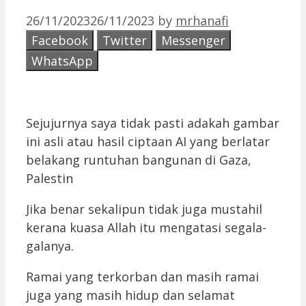
26/11/2023
26/11/2023
by
mrhanafi
Facebook
Twitter
Messenger
WhatsApp
Sejujurnya saya tidak pasti adakah gambar
ini asli atau hasil ciptaan AI yang berlatar
belakang runtuhan bangunan di Gaza,
Palestin
Jika benar sekalipun tidak juga mustahil
kerana kuasa Allah itu mengatasi segala-
galanya.
Ramai yang terkorban dan masih ramai
juga yang masih hidup dan selamat