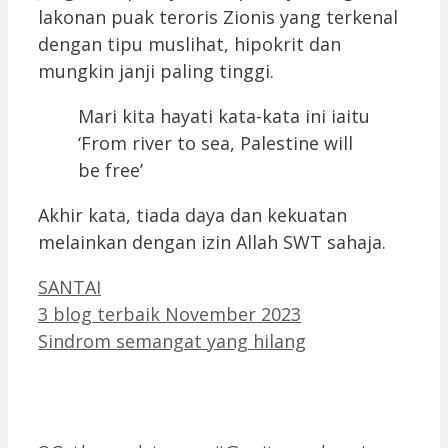
lakonan puak teroris Zionis yang terkenal
dengan tipu muslihat, hipokrit dan
mungkin janji paling tinggi.
Mari kita hayati kata-kata ini iaitu
‘From river to sea, Palestine will
be free’
Akhir kata, tiada daya dan kekuatan
melainkan dengan izin Allah SWT sahaja.
Categories
SANTAI
3 blog terbaik November 2023
Sindrom semangat yang hilang