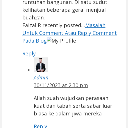
runtuhan bangunan. Di satu sudut
kelihatan beberapa gerai menjual
buah2an.
Faizal R recently posted…
Masalah
Untuk Comment Atau Reply Comment
Pada Blog
Reply
Admin
30/11/2023 at 2:30 pm
Allah suah wujudkan perasaan
kuat dan tabah serta sabar luar
biasa ke dalam jiwa mereka
Reply