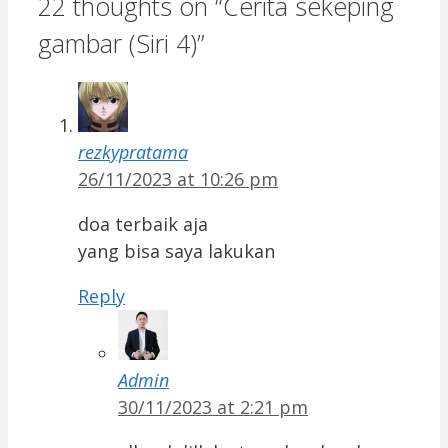
22 thoughts on “Cerita sekeping
gambar (Siri 4)”
rezkypratama
26/11/2023 at 10:26 pm
doa terbaik aja
yang bisa saya lakukan
Reply
Admin
30/11/2023 at 2:21 pm