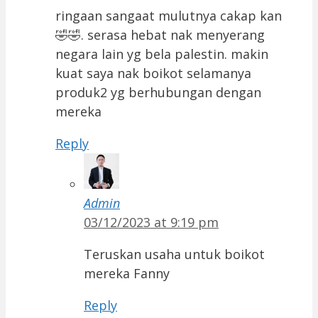
ringaan sangaat mulutnya cakap kan
🤣🤣. serasa hebat nak menyerang
negara lain yg bela palestin. makin
kuat saya nak boikot selamanya
produk2 yg berhubungan dengan
mereka
Reply
Admin
03/12/2023 at 9:19 pm
Teruskan usaha untuk boikot
mereka Fanny
Reply