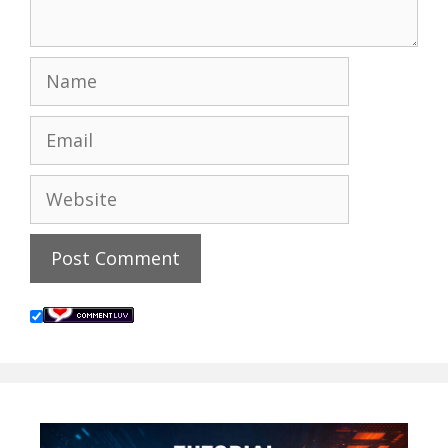
Name
Email
Website