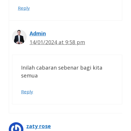
Reply
Admin
14/01/2024 at 9:58 pm
Inilah cabaran sebenar bagi kita
semua
Reply
zaty rose