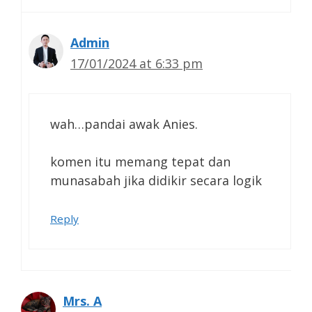
Admin
17/01/2024 at 6:33 pm
wah…pandai awak Anies.
komen itu memang tepat dan
munasabah jika didikir secara logik
Reply
Mrs. A