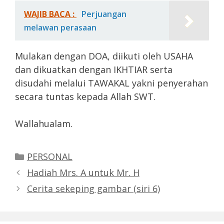
WAJIB BACA :
Perjuangan
melawan perasaan
Mulakan dengan DOA, diikuti oleh USAHA
dan dikuatkan dengan IKHTIAR serta
disudahi melalui TAWAKAL yakni penyerahan
secara tuntas kepada Allah SWT.
Wallahualam.
Categories
PERSONAL
Hadiah Mrs. A untuk Mr. H
Cerita sekeping gambar (siri 6)