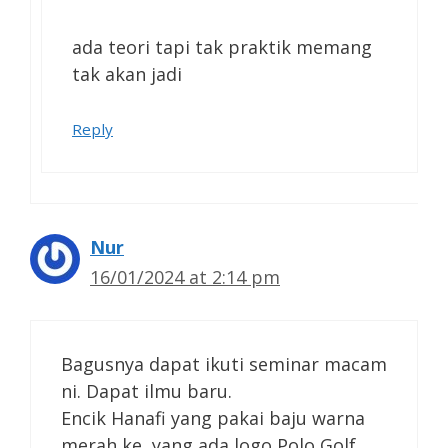
ada teori tapi tak praktik memang
tak akan jadi
Reply
Nur
16/01/2024 at 2:14 pm
Bagusnya dapat ikuti seminar macam
ni. Dapat ilmu baru.
Encik Hanafi yang pakai baju warna
merah ke, yang ada logo Polo Golf