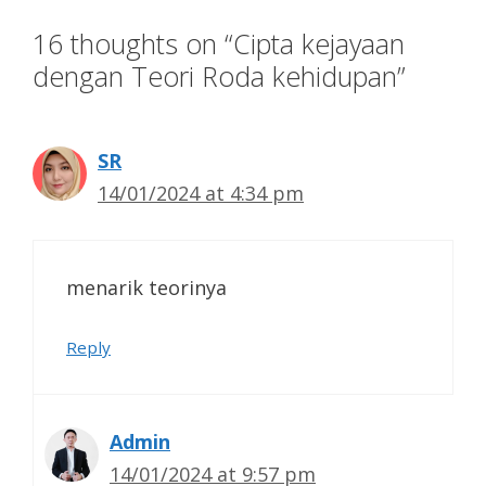
16 thoughts on “Cipta kejayaan
dengan Teori Roda kehidupan”
SR
14/01/2024 at 4:34 pm
menarik teorinya
Reply
Admin
14/01/2024 at 9:57 pm