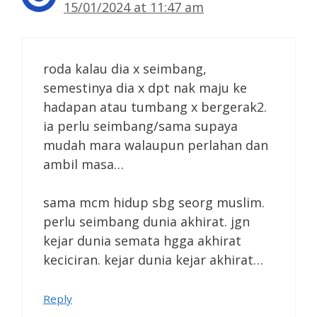
15/01/2024 at 11:47 am
roda kalau dia x seimbang,
semestinya dia x dpt nak maju ke
hadapan atau tumbang x bergerak2.
ia perlu seimbang/sama supaya
mudah mara walaupun perlahan dan
ambil masa…
sama mcm hidup sbg seorg muslim.
perlu seimbang dunia akhirat. jgn
kejar dunia semata hgga akhirat
keciciran. kejar dunia kejar akhirat…
Reply