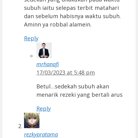
subuh iaitu selepas terbit matahari
dan sebelum habisnya waktu subuh.
Aminn ya robbal alamein.
Reply
mrhanafi
17/03/2023 at 5:48 pm
Betul…sedekah subuh akan
menarik rezeki yang bertali arus
Reply
rezkypratama