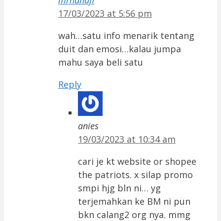
17/03/2023 at 5:56 pm
wah…satu info menarik tentang
duit dan emosi…kalau jumpa
mahu saya beli satu
Reply
anies
19/03/2023 at 10:34 am
cari je kt website or shopee
the patriots. x silap promo
smpi hjg bln ni… yg
terjemahkan ke BM ni pun
bkn calang2 org nya. mmg