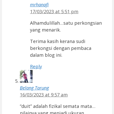
mrhanafi
17/03/2023 at 5:51 pm
Alhamdulillah…satu perkongsian
yang menarik.
Terima kasih kerana sudi
berkongsi dengan pembaca
dalam blog ini.
Reply
Belang Tarung
16/03/2023 at 9:57 am
“duit” adalah fizikal semata mata…
nilainya yang menjadi ukuran.