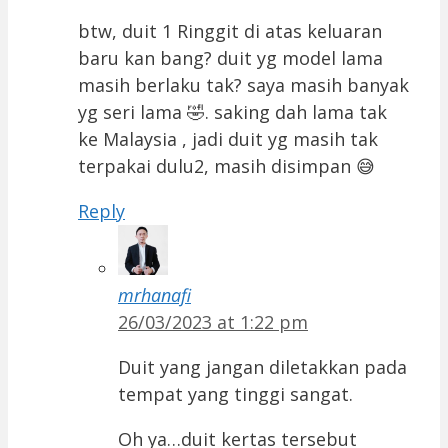
btw, duit 1 Ringgit di atas keluaran
baru kan bang? duit yg model lama
masih berlaku tak? saya masih banyak
yg seri lama 🤣. saking dah lama tak
ke Malaysia , jadi duit yg masih tak
terpakai dulu2, masih disimpan 😅
Reply
mrhanafi
26/03/2023 at 1:22 pm
Duit yang jangan diletakkan pada
tempat yang tinggi sangat.
Oh ya…duit kertas tersebut