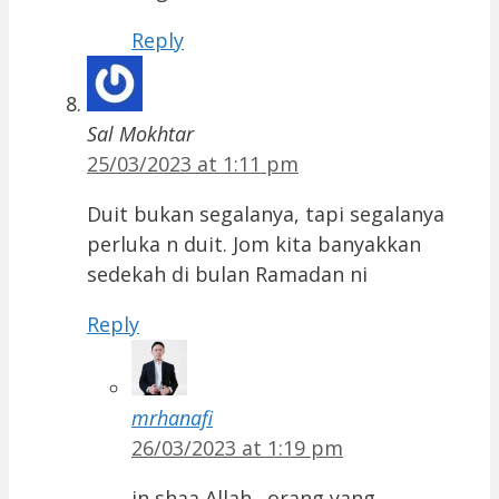
Reply
Sal Mokhtar
25/03/2023 at 1:11 pm
Duit bukan segalanya, tapi segalanya
perluka n duit. Jom kita banyakkan
sedekah di bulan Ramadan ni
Reply
mrhanafi
26/03/2023 at 1:19 pm
in shaa Allah…orang yang