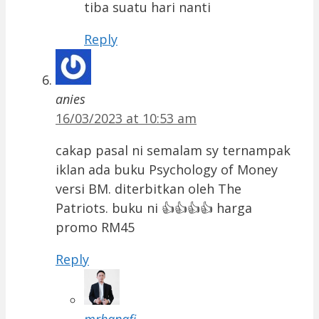
tiba suatu hari nanti
Reply
anies
16/03/2023 at 10:53 am
cakap pasal ni semalam sy ternampak
iklan ada buku Psychology of Money
versi BM. diterbitkan oleh The
Patriots. buku ni 👍👍👍👍 harga
promo RM45
Reply
mrhanafi