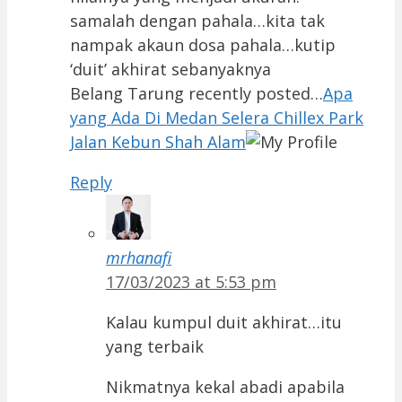
samalah dengan pahala…kita tak
nampak akaun dosa pahala…kutip
‘duit’ akhirat sebanyaknya
Belang Tarung recently posted…
Apa
yang Ada Di Medan Selera Chillex Park
Jalan Kebun Shah Alam
Reply
mrhanafi
17/03/2023 at 5:53 pm
Kalau kumpul duit akhirat…itu
yang terbaik
Nikmatnya kekal abadi apabila