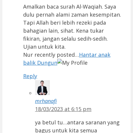
Amalkan baca surah Al-Waqiah. Saya
dulu pernah alami zaman kesempitan.
Tapi Allah beri lebih rezeki pada
bahagian lain, sihat. Kena tukar
fikiran, jangan selalu sedih-sedih.
Ujian untuk kita.
Nur recently posted…
Hantar anak
balik Dungun
Reply
mrhanafi
18/03/2023 at 6:15 pm
ya betul tu…antara saranan yang
bagus untuk kita semua