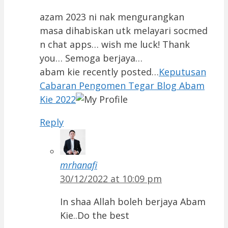
azam 2023 ni nak mengurangkan
masa dihabiskan utk melayari socmed
n chat apps… wish me luck! Thank
you… Semoga berjaya…
abam kie recently posted…
Keputusan
Cabaran Pengomen Tegar Blog Abam
Kie 2022
Reply
mrhanafi
30/12/2022 at 10:09 pm
In shaa Allah boleh berjaya Abam
Kie..Do the best