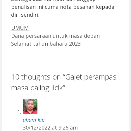
penulisan ini cuma nota pesanan kepada
diri sendiri.
Categories
UMUM
Dana persaraan untuk masa depan
Selamat tahun baharu 2023
10 thoughts on “Gajet perampas
masa paling licik”
abam kie
30/12/2022 at 9:26 am