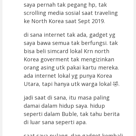
saya pernah tak pegang hp, tak
scrolling media sosial saat traveling
ke North Korea saat Sept 2019.
di sana internet tak ada, gadget yg
saya bawa semua tak berfungsi. tak
bisa beli simcard lokal Krn north
Korea goverment tak mengizinkan
orang asing utk pakai kartu mereka.
ada internet lokal yg punya Korea
Utara, tapi hanya utk warga lokal 🤣.
jadi saat di sana, itu masa paling
damai dalam hidup saya. hidup
seperti dalam Buble, tak tahu berita
di luar sana seperti apa.
saat saya pulang, dan gadget kembali