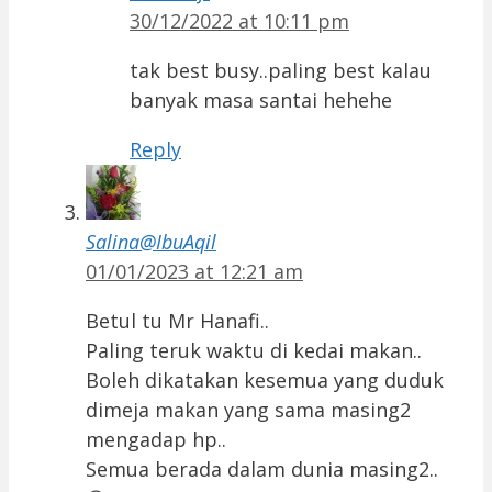
30/12/2022 at 10:11 pm
tak best busy..paling best kalau
banyak masa santai hehehe
Reply
Salina@IbuAqil
01/01/2023 at 12:21 am
Betul tu Mr Hanafi..
Paling teruk waktu di kedai makan..
Boleh dikatakan kesemua yang duduk
dimeja makan yang sama masing2
mengadap hp..
Semua berada dalam dunia masing2..