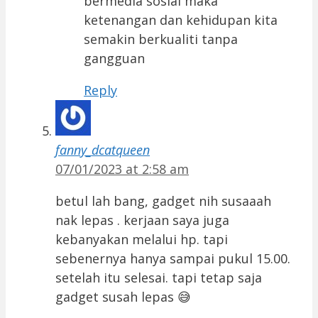
bermedia sosial maka
ketenangan dan kehidupan kita
semakin berkualiti tanpa
gangguan
Reply
fanny_dcatqueen
07/01/2023 at 2:58 am
betul lah bang, gadget nih susaaah
nak lepas . kerjaan saya juga
kebanyakan melalui hp. tapi
sebenernya hanya sampai pukul 15.00.
setelah itu selesai. tapi tetap saja
gadget susah lepas 😅