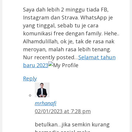
Saya dah lebih 2 minggu tiada FB,
Instagram dan Strava. WhatsApp je
yang tinggal, sebab tu je cara
komunikasi free dengan family. Hehe..
Alhamdulillah, ok je, tak de rasa nak
meroyan, malah rasa lebih tenang.
Nur recently posted…
Selamat tahun
baru 2023
Reply
mrhanafi
02/01/2023 at 7:28 pm
betulkan…jika semkin kurang