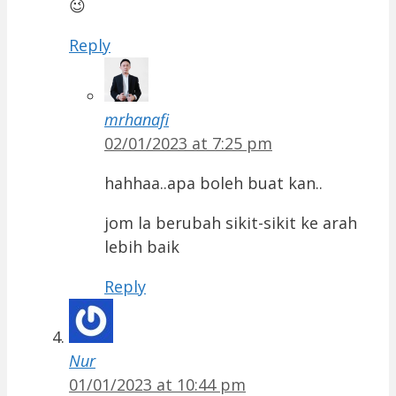
😉
Reply
mrhanafi
02/01/2023 at 7:25 pm
hahhaa..apa boleh buat kan..
jom la berubah sikit-sikit ke arah
lebih baik
Reply
Nur
01/01/2023 at 10:44 pm