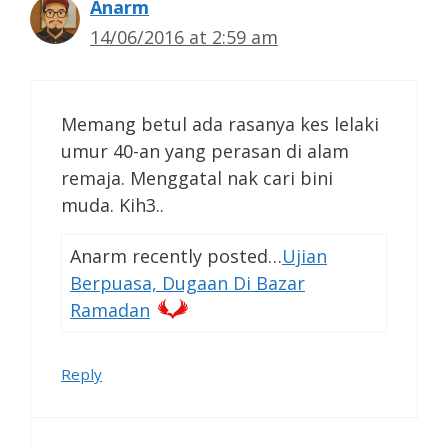
Anarm
14/06/2016 at 2:59 am
Memang betul ada rasanya kes lelaki
umur 40-an yang perasan di alam
remaja. Menggatal nak cari bini
muda. Kih3..
Anarm recently posted…
Ujian
Berpuasa, Dugaan Di Bazar
Ramadan
Reply