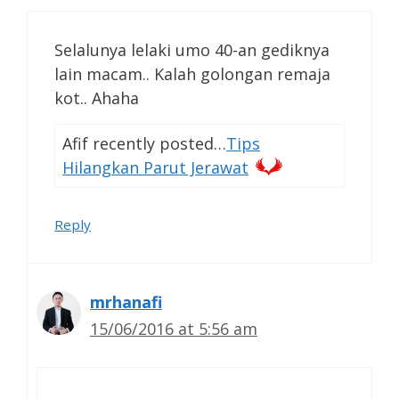
Selalunya lelaki umo 40-an gediknya
lain macam.. Kalah golongan remaja
kot.. Ahaha
Afif recently posted…
Tips
Hilangkan Parut Jerawat
Reply
mrhanafi
15/06/2016 at 5:56 am