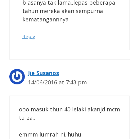
biasanya tak lama..lepas beberapa
tahun mereka akan sempurna
kematangannnya
Reply
Jie Susanos
14/06/2016 at 7:43 pm
ooo masuk thun 40 lelaki akanjd mcm
tu ea..
emmm lumrah ni..huhu