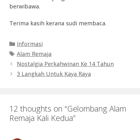
berwibawa.
Terima kasih kerana sudi membaca.
Categories
Informasi
Tags
Alam Remaja
Nostalgia Perkahwinan Ke 14 Tahun
3 Langkah Untuk Kaya Raya
12 thoughts on “Gelombang Alam
Remaja Kali Kedua”