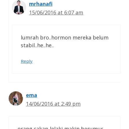
mrhanafi
15/06/2016 at 6:07 am
lumrah bro..hormon mereka belum
stabil..he..he..
Reply
ema
14/06/2016 at 2:49 pm
orang cakap lelaki makin berumur