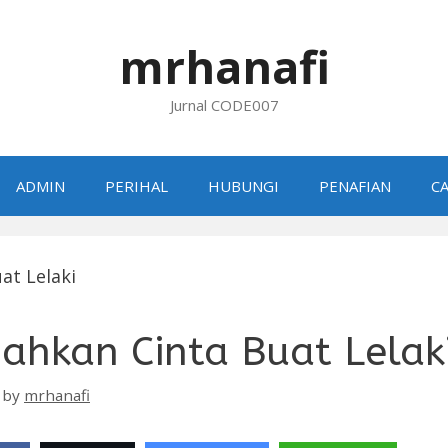
mrhanafi
Jurnal CODE007
ADMIN
PERIHAL
HUBUNGI
PENAFIAN
CA
ahkan Cinta Buat Lelaki
by
mrhanafi