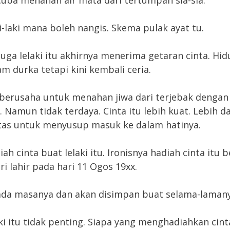
i-laki mana boleh nangis. Skema pulak ayat tu.
uga lelaki itu akhirnya menerima getaran cinta. Hi
m durka tetapi kini kembali ceria.
u berusaha untuk menahan jiwa dari terjebak dengan
a. Namun tidak terdaya. Cinta itu lebih kuat. Lebih d
tas untuk menyusup masuk ke dalam hatinya.
iah cinta buat lelaki itu. Ironisnya hadiah cinta itu
ri lahir pada hari 11 Ogos 19xx.
da masanya dan akan disimpan buat selama-lamany
aki itu tidak penting. Siapa yang menghadiahkan cint