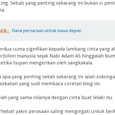
ting. Sebab yang penting sekarang ini bukan si pem
ma.
ACA :
Dana persaraan untuk masa depan
rdua cuma signifikan kepada lambang cinta yang a
rbilion manusia sejak Nabi Adam AS hinggalah bumi
ketika tiupan mengerikan oleh sangkakala.
a apa yang penting sekali sekarang ini ialah sokong
ekalian yang sudi membaca coretan blog ini.
iah yang sama nilainya dengan cinta buat lelaki itu.
rhebat yakni perasaan saling mengingati untuk ber