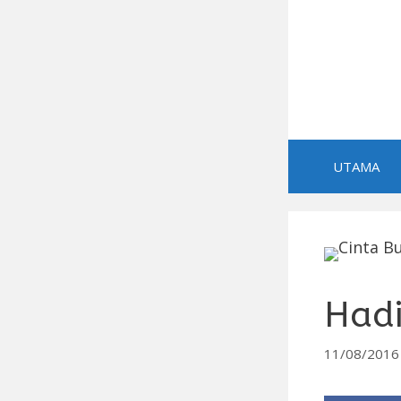
Skip
to
content
UTAMA
Hadi
11/08/2016