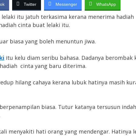
ok
Twitter
Messenger
WhatsApp
l lelaki itu jatuh terkasima kerana menerima hadiah
 hadiah cinta buat lelaki itu.
 luar biasa yang boleh menuntun jiwa.
ki
itu kelu diam seribu bahasa. Dadanya berombak 
adiah cinta yang baru diterima.
edup hilang cahaya kerana lubuk hatinya masih ku
u berpenampilan biasa. Tutur katanya tersusun indah
.
kali menyakiti hati orang yang mendengar. Hatinya 