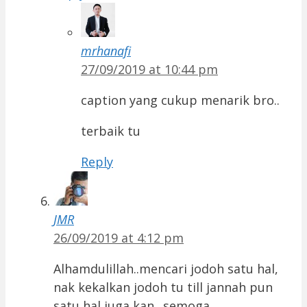
mrhanafi
27/09/2019 at 10:44 pm
caption yang cukup menarik bro..
terbaik tu
Reply
JMR
26/09/2019 at 4:12 pm
Alhamdulillah..mencari jodoh satu hal,
nak kekalkan jodoh tu till jannah pun
satu hal juga kan.. semoga