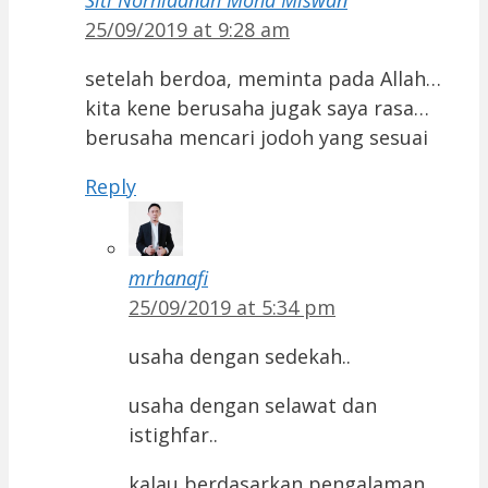
Siti Norhidanah Mohd Miswan
25/09/2019 at 9:28 am
setelah berdoa, meminta pada Allah…
kita kene berusaha jugak saya rasa…
berusaha mencari jodoh yang sesuai
Reply
mrhanafi
25/09/2019 at 5:34 pm
usaha dengan sedekah..
usaha dengan selawat dan
istighfar..
kalau berdasarkan pengalaman