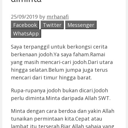
25/09/2019
by
mrhanafi
Facebook
Twitter
Messenger
WhatsApp
Saya terpanggil untuk berkongsi cerita
berkenaan jodoh.Ya saya faham.Ramai
yang masih mencari-cari jodoh.Dari utara
hingga selatan.Belum jumpa juga terus
mencari dari timur hingga barat.
Rupa-rupanya jodoh bukan dicari.Jodoh
perlu diminta.Minta daripada Allah SWT.
Minta dengan cara berdoa dan yakin Allah
tunaikan permintaan kita.Cepat atau
lambat itu terserah.Biar Allah sahaja yang