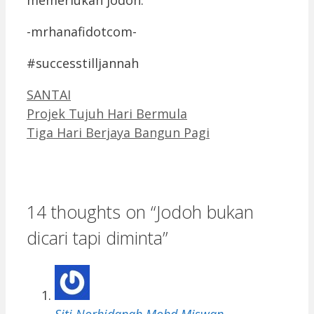
-mrhanafidotcom-
#successtilljannah
Categories
SANTAI
Projek Tujuh Hari Bermula
Tiga Hari Berjaya Bangun Pagi
14 thoughts on “Jodoh bukan
dicari tapi diminta”