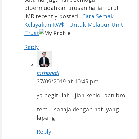
dipermudahkan urusan harian bro!
JMR recently posted…
Cara Semak
Kelayakan KW$P Untuk Melabur Unit
Trust
Reply
mrhanafi
27/09/2019 at 10:45 pm
ya begitulah ujian kehidupan bro.
temui sahaja dengan hati yang
lapang
Reply