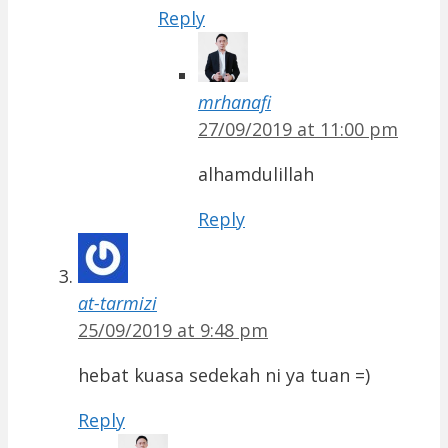
Reply
mrhanafi
27/09/2019 at 11:00 pm
alhamdulillah
Reply
at-tarmizi
25/09/2019 at 9:48 pm
hebat kuasa sedekah ni ya tuan =)
Reply