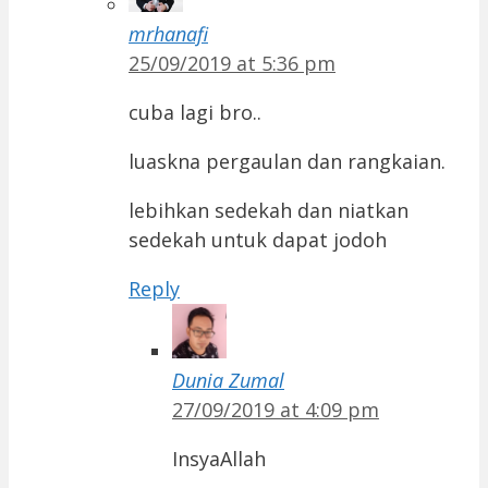
mrhanafi
25/09/2019 at 5:36 pm
cuba lagi bro..
luaskna pergaulan dan rangkaian.
lebihkan sedekah dan niatkan
sedekah untuk dapat jodoh
Reply
Dunia Zumal
27/09/2019 at 4:09 pm
InsyaAllah