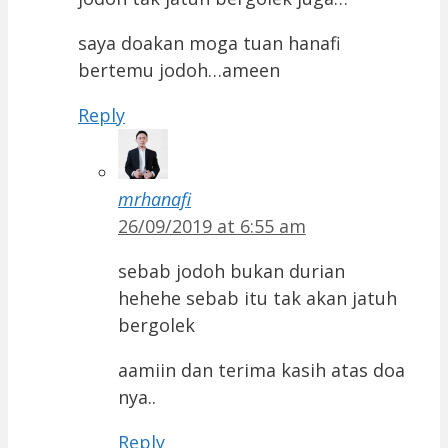
saya doakan moga tuan hanafi
bertemu jodoh…ameen
Reply
mrhanafi
26/09/2019 at 6:55 am
sebab jodoh bukan durian
hehehe sebab itu tak akan jatuh
bergolek
aamiin dan terima kasih atas doa
nya..
Reply