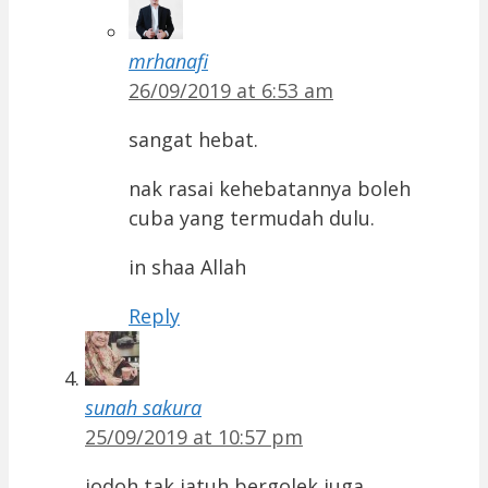
mrhanafi
26/09/2019 at 6:53 am
sangat hebat.
nak rasai kehebatannya boleh
cuba yang termudah dulu.
in shaa Allah
Reply
sunah sakura
25/09/2019 at 10:57 pm
jodoh tak jatuh bergolek juga…