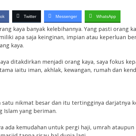
ok
Twitter
Messenger
WhatsApp
rang kaya banyak kelebihannya. Yang pasti orang 
iliki apa saja keinginan, impian atau keperluan b
ang kaya.
saya ditakdirkan menjadi orang kaya, saya fokus kep
tama iaitu iman, akhlak, kewangan, rumah dan kend
 satu nikmat besar dan itu tertingginya darjatnya 
g Islam yang beriman.
a ada kemudahan untuk pergi haji, umrah ataupun 
masjid tanpa risau hal dunia lagi.