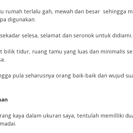
lu rumah terlalu gah, mewah dan besar sehingga 
pa digunakan.
sekadar selesa, selamat dan seronok untuk didiami.
 bilik tidur, ruang tamu yang luas dan minimalis s
a.
angga pula seharusnya orang baik-baik dan wujud su
aan
rang kaya dalam ukuran saya, tentulah memilliki du
madai.