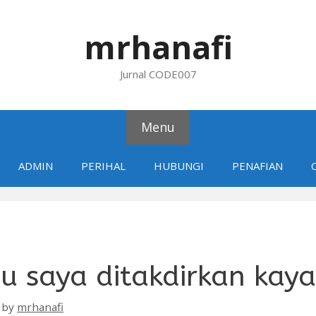
mrhanafi
Jurnal CODE007
Menu
ADMIN
PERIHAL
HUBUNGI
PENAFIAN
u saya ditakdirkan kay
by
mrhanafi