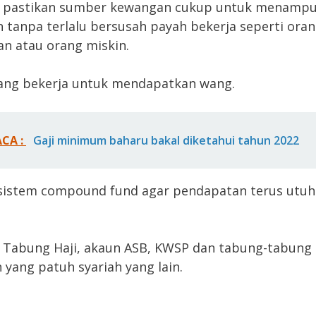
n pastikan sumber kewangan cukup untuk menamp
 tanpa terlalu bersusah payah bekerja seperti ora
n atau orang miskin.
ang bekerja untuk mendapatkan wang.
ACA :
Gaji minimum baharu bakal diketahui tahun 2022
sistem compound fund agar pendapatan terus utuh
 Tabung Haji, akaun ASB, KWSP dan tabung-tabung
 yang patuh syariah yang lain.