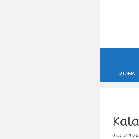
Skip
to
content
UTAMA
Kala
03/05/2026