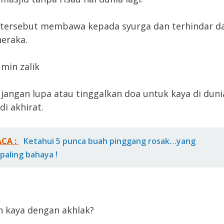
 tersebut membawa kepada syurga dan terhindar d
neraka.
 min zalik
 jangan lupa atau tinggalkan doa untuk kaya di duni
di akhirat.
ACA :
Ketahui 5 punca buah pinggang rosak…yang
 paling bahaya !
n kaya dengan akhlak?