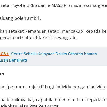
ereta Toyota GR86 dan e.MAS5 Premium warna gree
eluang boleh ambil .
ukan setakat kemahuan tetapi mencakupi kepada 
erak dari satu titik ke titik yang lain.
ACA :
Cerita Sebalik Kejayaan Dalam Cabaran Komen
uran Denaihati
an
adi perkara subjektif bagi individu dengan individu 
aik-baiknya kaya apabila boleh manfaat kepada or
dahkan jalan kita ke syurga.