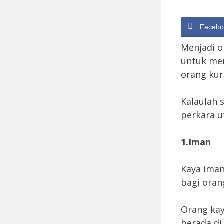
Facebo
Menjadi o
untuk mem
orang kur
Kalaulah 
perkara u
1.Iman
Kaya iman
bagi oran
Orang kay
berada di 