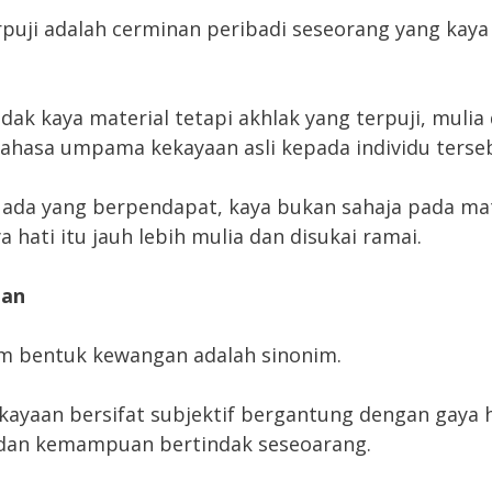
rpuji adalah cerminan peribadi seseorang yang kay
idak kaya material tetapi akhlak yang terpuji, mulia
ahasa umpama kekayaan asli kepada individu terse
 ada yang berpendapat, kaya bukan sahaja pada mat
a hati itu jauh lebih mulia dan disukai ramai.
gan
m bentuk kewangan adalah sinonim.
kayaan bersifat subjektif bergantung dengan gaya 
r dan kemampuan bertindak seseoarang.