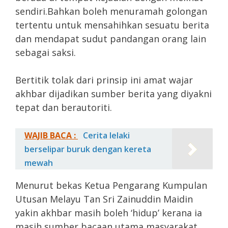
sendiri.Bahkan boleh menuramah golongan
tertentu untuk mensahihkan sesuatu berita
dan mendapat sudut pandangan orang lain
sebagai saksi.
Bertitik tolak dari prinsip ini amat wajar
akhbar dijadikan sumber berita yang diyakni
tepat dan berautoriti.
WAJIB BACA :
Cerita lelaki
berselipar buruk dengan kereta
mewah
Menurut bekas Ketua Pengarang Kumpulan
Utusan Melayu Tan Sri Zainuddin Maidin
yakin akhbar masih boleh ‘hidup’ kerana ia
masih sumber bacaan utama masyarakat