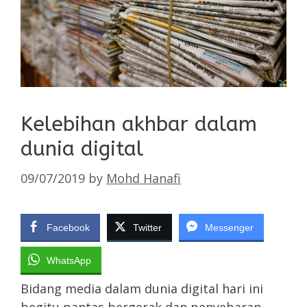
Kelebihan akhbar dalam
dunia digital
09/07/2019
by
Mohd Hanafi
Facebook
Twitter
Messenger
WhatsApp
Bidang media dalam dunia digital hari ini
begitu pantas bergerak dan penyebaran