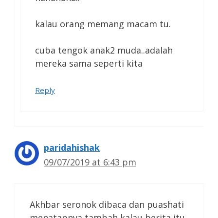
kalau orang memang macam tu.
cuba tengok anak2 muda..adalah
mereka sama seperti kita
Reply
paridahishak
09/07/2019 at 6:43 pm
Akhbar seronok dibaca dan puashati
menatapnya tambah kalau berita itu