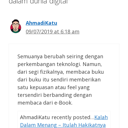
dalam dunia digital”
AhmadiKatu
09/07/2019 at 6:18 am
Semuanya berubah seiring dengan
perkembangan teknologi. Namun,
dari segi fizikalnya, membaca buku
dari buku itu sendiri memberikan
satu kepuasan atau feel yang
tersendiri berbanding dengan
membaca dari e-Book.
AhmadiKatu recently posted…
Kalah
Dalam Menang – Itulah Hakikatnya