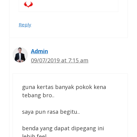
Reply
Admin
09/07/2019 at 7:15 am
guna kertas banyak pokok kena
tebang bro..
saya pun rasa begitu..
benda yang dapat dipegang ini
lebih feel