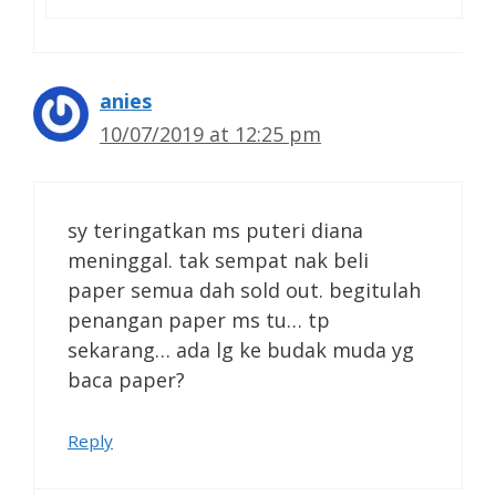
anies
10/07/2019 at 12:25 pm
sy teringatkan ms puteri diana
meninggal. tak sempat nak beli
paper semua dah sold out. begitulah
penangan paper ms tu… tp
sekarang… ada lg ke budak muda yg
baca paper?
Reply