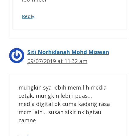
Reply
Siti Norhidanah Mohd Miswan
09/07/2019 at 11:32 am
mungkin sya lebih memilih media
cetak, mungkin lebih puas…
media digital ok cuma kadang rasa
mcm lain… susah sikit nk bgtau
camne