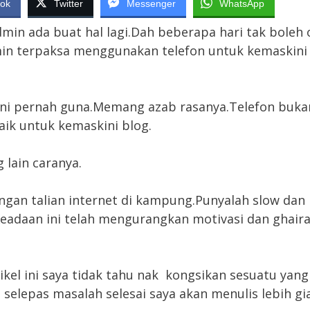
ok
Twitter
Messenger
WhatsApp
min ada buat hal lagi.Dah beberapa hari tak boleh 
in terpaksa menggunakan telefon untuk kemaskini 
ni pernah guna.Memang azab rasanya.Telefon buka
aik untuk kemaskini blog.
 lain caranya.
ngan talian internet di kampung.Punyalah slow dan
adaan ini telah mengurangkan motivasi dan ghair
ikel ini saya tidak tahu nak kongsikan sesuatu yang
h selepas masalah selesai saya akan menulis lebih gi