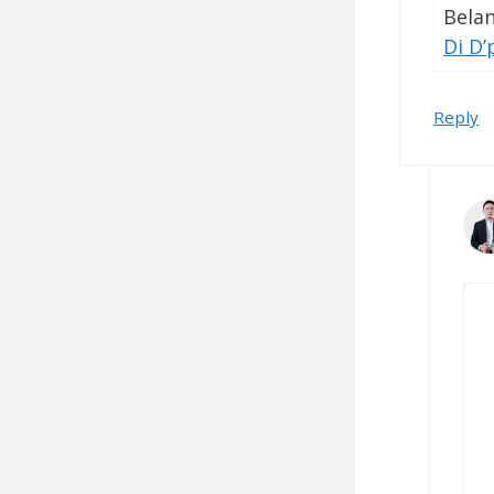
Bela
Di D’
Reply