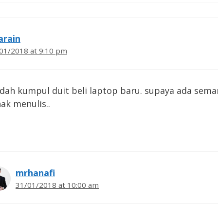
arain
01/2018 at 9:10 pm
dah kumpul duit beli laptop baru. supaya ada sem
ak menulis..
mrhanafi
31/01/2018 at 10:00 am