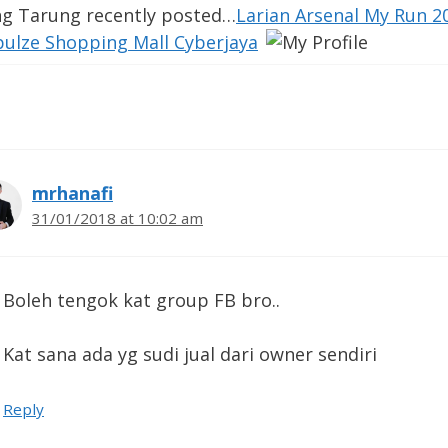
ng Tarung recently posted…
Larian Arsenal My Run 2
pulze Shopping Mall Cyberjaya
mrhanafi
31/01/2018 at 10:02 am
Boleh tengok kat group FB bro..
Kat sana ada yg sudi jual dari owner sendiri
Reply