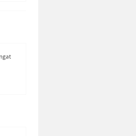
angat