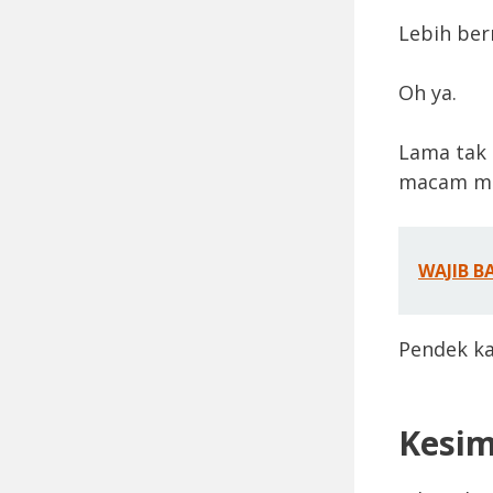
Lebih ber
Oh ya.
Lama tak 
macam m
WAJIB B
Pendek ka
Kesi