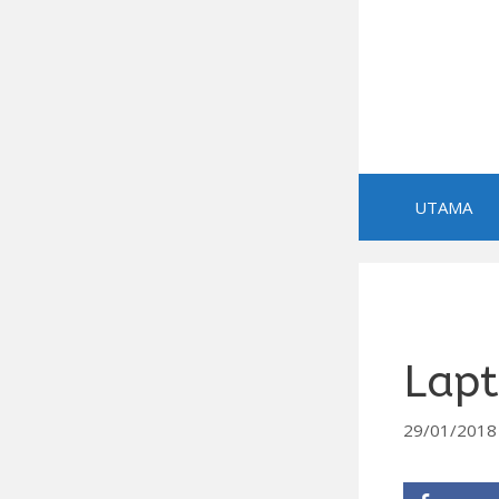
Skip
to
content
UTAMA
Lapt
29/01/2018