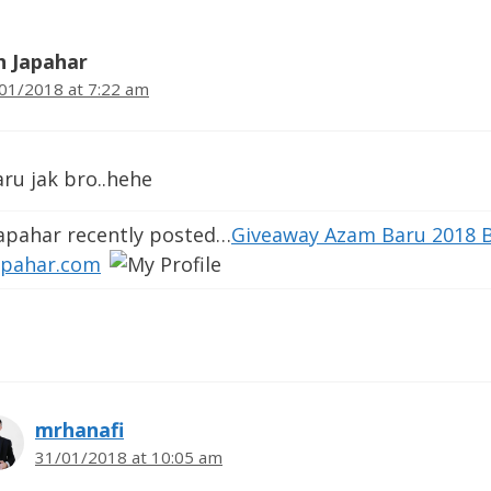
ih Japahar
01/2018 at 7:22 am
aru jak bro..hehe
Japahar recently posted…
Giveaway Azam Baru 2018 
apahar.com
mrhanafi
31/01/2018 at 10:05 am