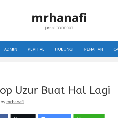
mrhanafi
Jurnal CODE007
ADMIN
PERIHAL
HUBUNGI
PENAFIAN
CA
op Uzur Buat Hal Lagi
by
mrhanafi