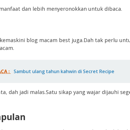
manfaat dan lebih menyeronokkan untuk dibaca.
kemaskini blog macam best juga.Dah tak perlu untuk
acam.
ACA :
Sambut ulang tahun kahwin di Secret Recipe
ta, dah jadi malas.Satu sikap yang wajar dijauhi seg
mpulan