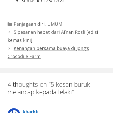
Kemas kini 28/12/22
Categories
Penjagaan diri
,
UMUM
5 pesanan hebat dari Afnan Rosli [edisi
kemas kini]
Kenangan bersama buaya di Jong’s
Crocodile Farm
4 thoughts on “5 kesan buruk
melancap kepada lelaki”
kharkb