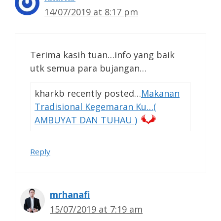
14/07/2019 at 8:17 pm
Terima kasih tuan…info yang baik
utk semua para bujangan…
kharkb recently posted…
Makanan
Tradisional Kegemaran Ku…(
AMBUYAT DAN TUHAU )
Reply
mrhanafi
15/07/2019 at 7:19 am