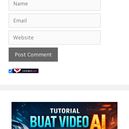
Name
Email
Website