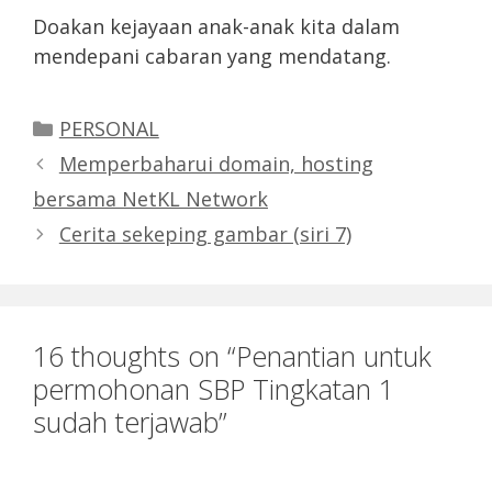
Doakan kejayaan anak-anak kita dalam
mendepani cabaran yang mendatang.
Categories
PERSONAL
Memperbaharui domain, hosting
bersama NetKL Network
Cerita sekeping gambar (siri 7)
16 thoughts on “Penantian untuk
permohonan SBP Tingkatan 1
sudah terjawab”