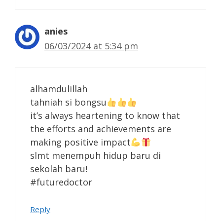
anies
06/03/2024 at 5:34 pm
alhamdulillah
tahniah si bongsu
it’s always heartening to know that
the efforts and achievements are
making positive impact
slmt menempuh hidup baru di
sekolah baru!
#futuredoctor
Reply