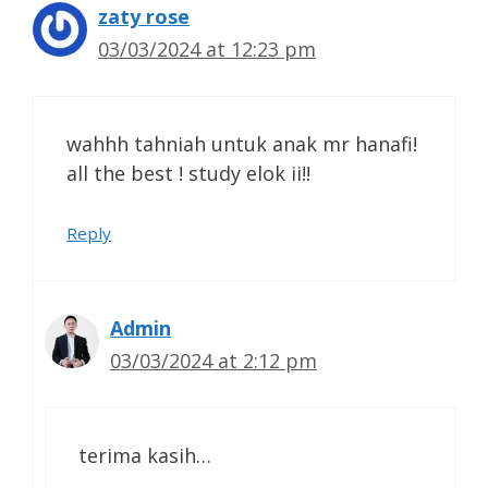
zaty rose
03/03/2024 at 12:23 pm
wahhh tahniah untuk anak mr hanafi!
all the best ! study elok ii!!
Reply
Admin
03/03/2024 at 2:12 pm
terima kasih…