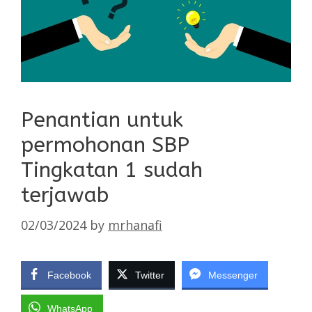
Penantian untuk
permohonan SBP
Tingkatan 1 sudah
terjawab
02/03/2024
by
mrhanafi
Facebook
Twitter
Messenger
WhatsApp