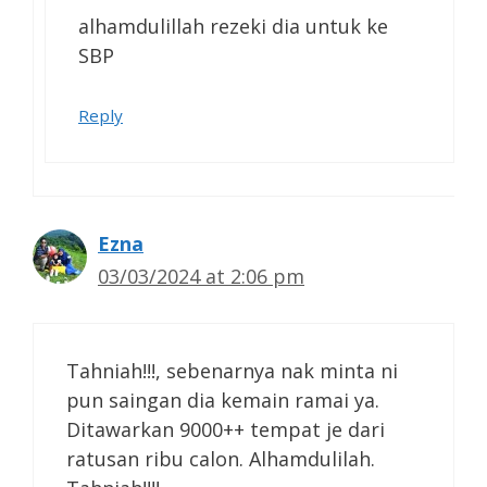
alhamdulillah rezeki dia untuk ke
SBP
Reply
Ezna
03/03/2024 at 2:06 pm
Tahniah!!!, sebenarnya nak minta ni
pun saingan dia kemain ramai ya.
Ditawarkan 9000++ tempat je dari
ratusan ribu calon. Alhamdulilah.