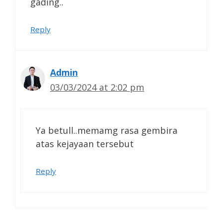
gading..
Reply
Admin
03/03/2024 at 2:02 pm
Ya betull..memamg rasa gembira
atas kejayaan tersebut
Reply