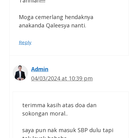
Tahniah!!!!
Moga cemerlang hendaknya
anakanda Qaleesya nanti.
Reply
Admin
04/03/2024 at 10:39 pm
terimma kasih atas doa dan
sokongan moral..
saya pun nak masuk SBP dulu tapi