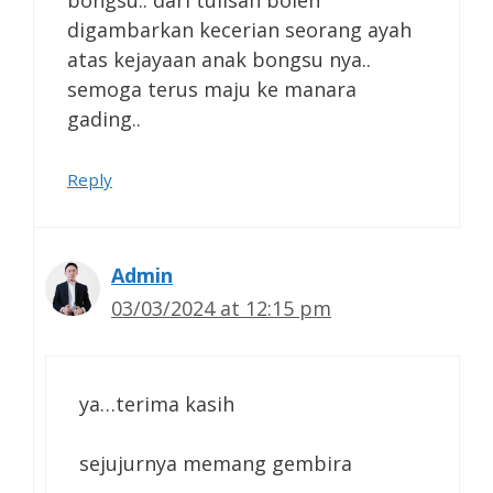
bongsu.. dari tulisan boleh
digambarkan kecerian seorang ayah
atas kejayaan anak bongsu nya..
semoga terus maju ke manara
gading..
Reply
Admin
03/03/2024 at 12:15 pm
ya…terima kasih
sejujurnya memang gembira