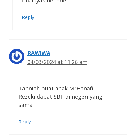
tak layak hehehe
Reply
RAWIWA
04/03/2024 at 11:26 am
Tahniah buat anak MrHanafi.
Rezeki dapat SBP di negeri yang
sama.
Reply