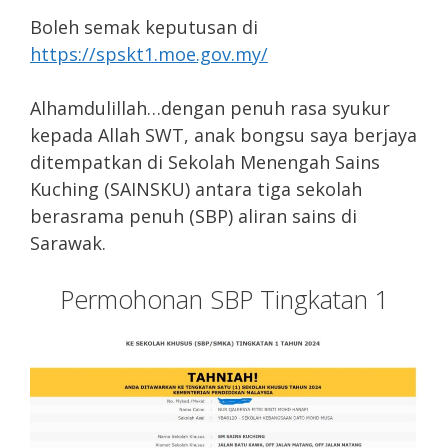
Boleh semak keputusan di
https://spskt1.moe.gov.my/
Alhamdulillah…dengan penuh rasa syukur
kepada Allah SWT, anak bongsu saya berjaya
ditempatkan di Sekolah Menengah Sains
Kuching (SAINSKU) antara tiga sekolah
berasrama penuh (SBP) aliran sains di
Sarawak.
Permohonan SBP Tingkatan 1