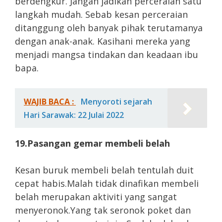
berdengkur. Jangan jadikan perceraian satu
langkah mudah. Sebab kesan perceraian
ditanggung oleh banyak pihak terutamanya
dengan anak-anak. Kasihani mereka yang
menjadi mangsa tindakan dan keadaan ibu
bapa.
WAJIB BACA :
Menyoroti sejarah
Hari Sarawak: 22 Julai 2022
19.Pasangan gemar membeli belah
Kesan buruk membeli belah tentulah duit
cepat habis.Malah tidak dinafikan membeli
belah merupakan aktiviti yang sangat
menyeronok.Yang tak seronok poket dan