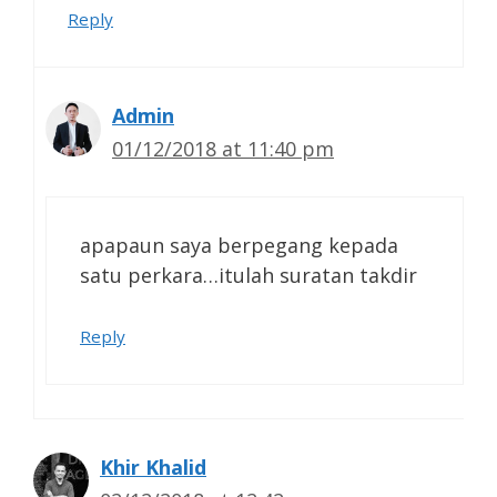
Reply
Admin
01/12/2018 at 11:40 pm
apapaun saya berpegang kepada
satu perkara…itulah suratan takdir
Reply
Khir Khalid