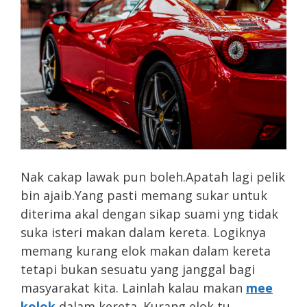
Nak cakap lawak pun boleh.Apatah lagi pelik
bin ajaib.Yang pasti memang sukar untuk
diterima akal dengan sikap suami yng tidak
suka isteri makan dalam kereta. Logiknya
memang kurang elok makan dalam kereta
tetapi bukan sesuatu yang janggal bagi
masyarakat kita. Lainlah kalau makan
mee
kolok
dalam kereta. Kurang elok tu.