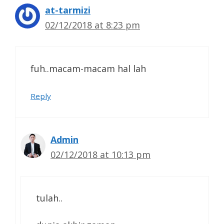
at-tarmizi
02/12/2018 at 8:23 pm
fuh..macam-macam hal lah
Reply
Admin
02/12/2018 at 10:13 pm
tulah..