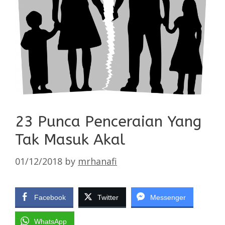
23 Punca Penceraian Yang
Tak Masuk Akal
01/12/2018
by
mrhanafi
Facebook
Twitter
Messenger
WhatsApp