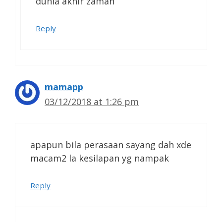
dunia akhir zaman
Reply
mamapp
03/12/2018 at 1:26 pm
apapun bila perasaan sayang dah xde
macam2 la kesilapan yg nampak
Reply