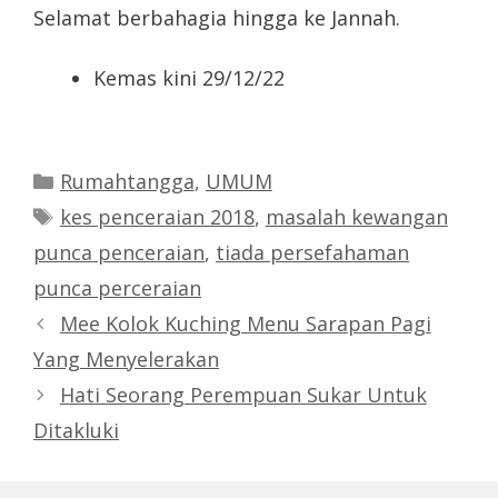
Selamat berbahagia hingga ke Jannah.
Kemas kini 29/12/22
Categories
Rumahtangga
,
UMUM
Tags
kes penceraian 2018
,
masalah kewangan
punca penceraian
,
tiada persefahaman
punca perceraian
Mee Kolok Kuching Menu Sarapan Pagi
Yang Menyelerakan
Hati Seorang Perempuan Sukar Untuk
Ditakluki