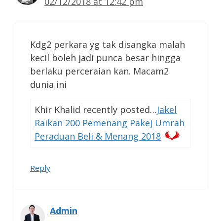
02/12/2018 at 12:42 pm
Kdg2 perkara yg tak disangka malah
kecil boleh jadi punca besar hingga
berlaku perceraian kan. Macam2
dunia ini
Khir Khalid recently posted…
Jakel
Raikan 200 Pemenang Pakej Umrah
Peraduan Beli & Menang 2018
Reply
Admin